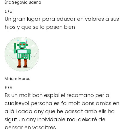
Éric Segovia Baena
5/5
Un gran lugar para educar en valores a sus
hijos y que se lo pasen bien
Miriam Marco
5/5
Es un molt bon esplai el recomano per a
cualsevol persona es fa molt bons amics en
allà i cada any que he passat amb ells ha
sigut un any inolvidable mai deixaré de
pensar en vosaltres