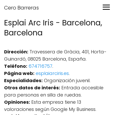
Cero Barreras
Esplai Arc Iris - Barcelona,
Barcelona
Dirección:
Travessera de Gràcia, 401, Horta-
Guinardó, 08025 Barcelona, España.
Teléfono:
674716757
.
Página web:
esplaiarciris.es
.
Especialidades:
Organización juvenil.
Otros datos de interés:
Entrada accesible
para personas en silla de ruedas.
Opiniones:
Esta empresa tiene 13
valoraciones según Google My Business.