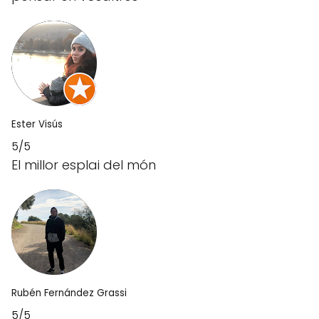
Ester Visús
5/5
El millor esplai del món
Rubén Fernández Grassi
5/5