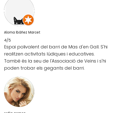
Aloma Ibáñez Marcet
4/5
Espai polivalent del barri de Mas d'en Gall. S'hi
realitzen activitats lúdiques i educatives.
També és la seu de l'Associació de Veïns i s'hi
poden trobar els gegants del barri.