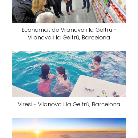
Economat de Vilanova i la Geltrú -
Vilanova i la Geltrú, Barcelona
Viresi - Vilanova i la Geltrú, Barcelona