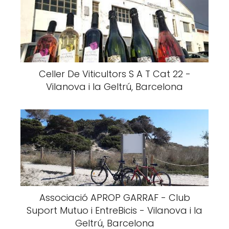
Celler De Viticultors S A T Cat 22 -
Vilanova i la Geltrú, Barcelona
Associació APROP GARRAF - Club
Suport Mutuo i EntreBicis - Vilanova i la
Geltrú, Barcelona