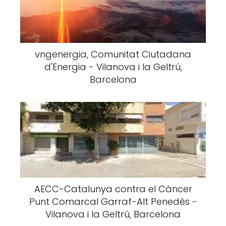
vngenergia, Comunitat Ciutadana
d'Energia - Vilanova i la Geltrú,
Barcelona
AECC-Catalunya contra el Càncer
Punt Comarcal Garraf-Alt Penedès -
Vilanova i la Geltrú, Barcelona