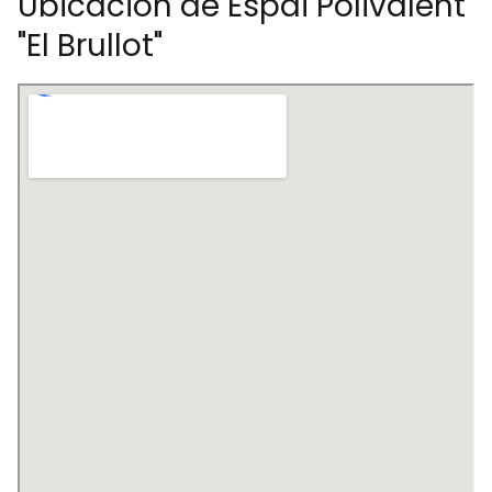
Ubicación de Espai Polivalent
"El Brullot"