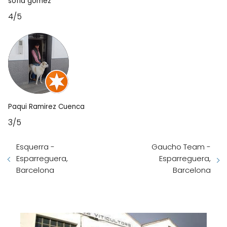
sofia gomez
4/5
Paqui Ramirez Cuenca
3/5
Esquerra -
Gaucho Team -
Esparreguera,
Esparreguera,
Barcelona
Barcelona