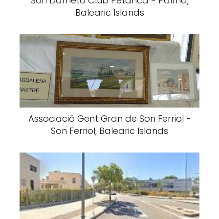
Son Dameto Club Petanca - Palma,
Balearic Islands
Associació Gent Gran de Son Ferriol -
Son Ferriol, Balearic Islands