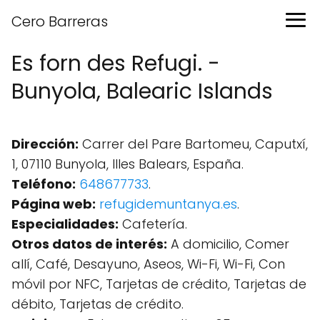
Cero Barreras
Es forn des Refugi. -
Bunyola, Balearic Islands
Dirección:
Carrer del Pare Bartomeu, Caputxí,
1, 07110 Bunyola, Illes Balears, España.
Teléfono:
648677733
.
Página web:
refugidemuntanya.es
.
Especialidades:
Cafetería.
Otros datos de interés:
A domicilio, Comer
allí, Café, Desayuno, Aseos, Wi-Fi, Wi-Fi, Con
móvil por NFC, Tarjetas de crédito, Tarjetas de
débito, Tarjetas de crédito.