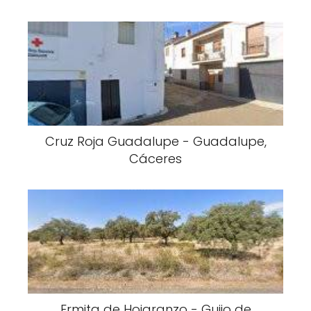
Cruz Roja Guadalupe - Guadalupe,
Cáceres
Ermita de Hojaranzo - Guijo de