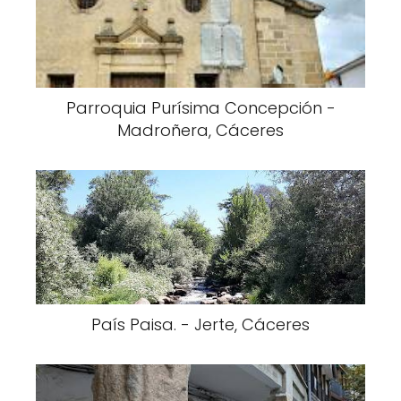
Parroquia Purísima Concepción -
Madroñera, Cáceres
País Paisa. - Jerte, Cáceres