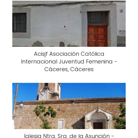
Acisjf Asociación Católica
Internacional Juventud Femenina -
Cáceres, Cáceres
Iglesia Ntra. Sra. de la Asunción -