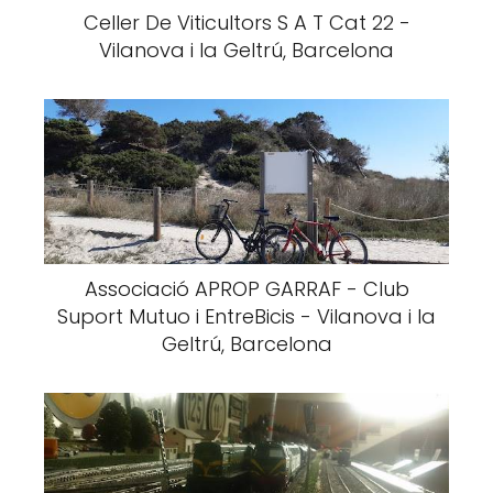
Celler De Viticultors S A T Cat 22 -
Vilanova i la Geltrú, Barcelona
Associació APROP GARRAF - Club
Suport Mutuo i EntreBicis - Vilanova i la
Geltrú, Barcelona