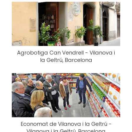
Agrobotiga Can Vendrell - Vilanova i
la Geltrú, Barcelona
Economat de Vilanova i la Geltrú -
Vilanova i la Geltrú, Barcelona