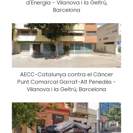
d'Energia - Vilanova i la Geltrú,
Barcelona
AECC-Catalunya contra el Càncer
Punt Comarcal Garraf-Alt Penedès -
Vilanova i la Geltrú, Barcelona