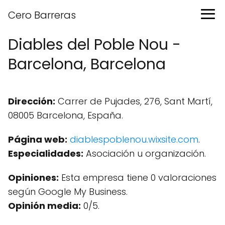
Cero Barreras
Diables del Poble Nou -
Barcelona, Barcelona
Dirección:
Carrer de Pujades, 276, Sant Martí,
08005 Barcelona, España.
Página web:
diablespoblenou.wixsite.com
.
Especialidades:
Asociación u organización.
Opiniones:
Esta empresa tiene 0 valoraciones
según Google My Business.
Opinión media:
0/5.