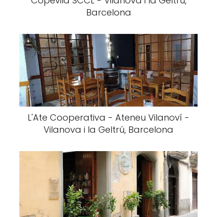
Copevila SCCL - Vilanova i la Geltrú,
Barcelona
L'Ate Cooperativa - Ateneu Vilanoví -
Vilanova i la Geltrú, Barcelona