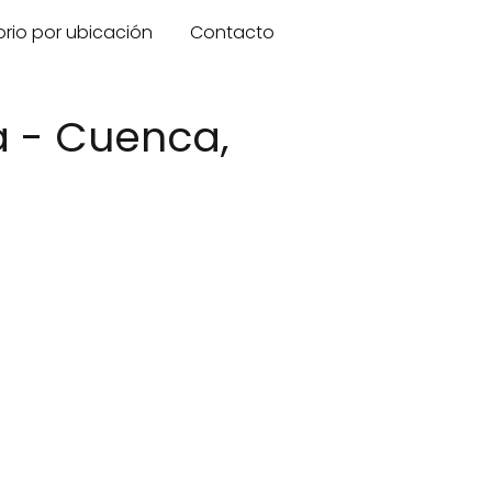
orio por ubicación
Contacto
 - Cuenca,