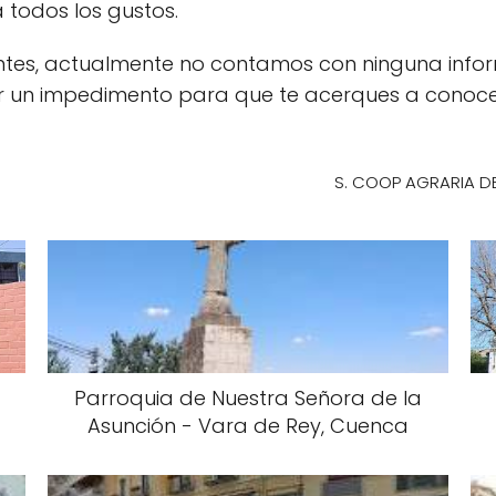
 todos los gustos.
ientes, actualmente no contamos con ninguna info
ser un impedimento para que te acerques a cono
S. COOP AGRARIA DE
Parroquia de Nuestra Señora de la
Asunción - Vara de Rey, Cuenca