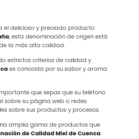
 el delicioso y preciado producto
paña
, esta denominación de origen está
e la más alta calidad.
 estrictos criterios de calidad y
nca
es conocida por su sabor y aroma
 importante que sepas que su teléfono
l sobre su página web o redes
lles sobre sus productos y procesos.
n una amplia gama de productos que
nación de Calidad Miel de Cuenca