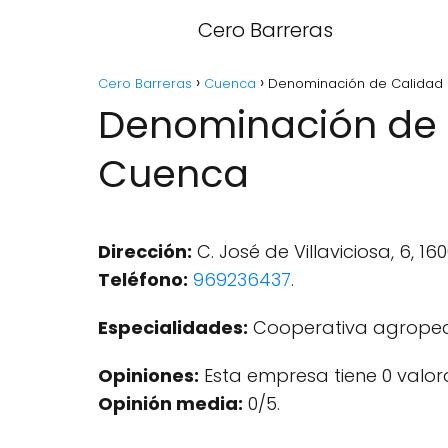
Cero Barreras
Cero Barreras
Cuenca
Denominación de Calidad 
Denominación de 
Cuenca
Dirección:
C. José de Villaviciosa, 6, 1
Teléfono:
969236437
.
Especialidades:
Cooperativa agropec
Opiniones:
Esta empresa tiene 0 valor
Opinión media:
0/5.