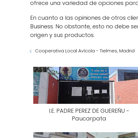
ofrece una variedad de opciones para
En cuanto a las opiniones de otros cl
Business. No obstante, esto no debe 
origen y sus productos.
Cooperativa Local Avícola - Tielmes, Madrid
I.E. PADRE PEREZ DE GUEREÑU -
Paucarpata