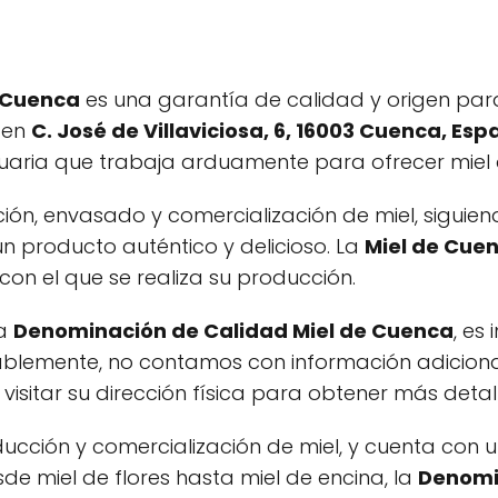
 Cuenca
es una garantía de calidad y origen para
 en
C. José de Villaviciosa, 6, 16003 Cuenca, Es
ria que trabaja arduamente para ofrecer miel d
ón, envasado y comercialización de miel, siguiendo
un producto auténtico y delicioso. La
Miel de Cue
con el que se realiza su producción.
la
Denominación de Calidad Miel de Cuenca
, es
ablemente, no contamos con información adiciona
visitar su dirección física para obtener más deta
oducción y comercialización de miel, y cuenta co
de miel de flores hasta miel de encina, la
Denomi