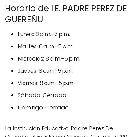
Horario de I.E. PADRE PEREZ DE
GUEREÑU
Lunes: 8 a.m.–5 p.m.
Martes: 8 a.m.–5 p.m.
Miércoles: 8 a.m.–5 p.m.
Jueves: 8 a.m.–5 p.m.
Viernes: 8 a.m.–5 p.m.
Sábado: Cerrado
Domingo: Cerrado
La Institución Educativa Padre Pérez De
Guereñu, ubicada en Guevara Argentina 700,