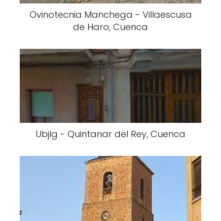
Ovinotecnia Manchega - Villaescusa
de Haro, Cuenca
Ubjlg - Quintanar del Rey, Cuenca