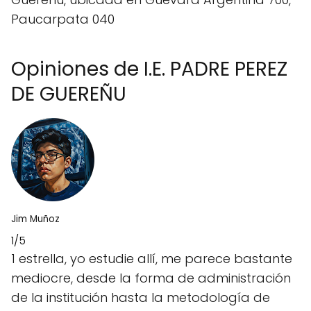
Paucarpata 040
Opiniones de I.E. PADRE PEREZ
DE GUEREÑU
Jim Muñoz
1/5
1 estrella, yo estudie allí, me parece bastante
mediocre, desde la forma de administración
de la institución hasta la metodología de