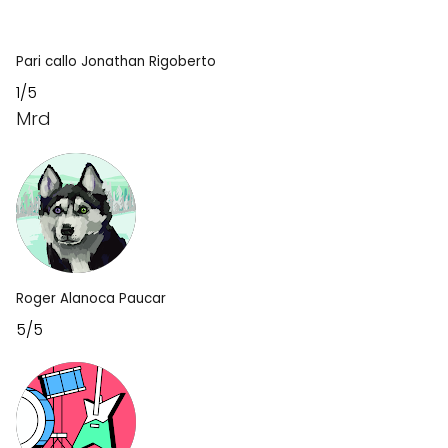
Pari callo Jonathan Rigoberto
1/5
Mrd
Roger Alanoca Paucar
5/5