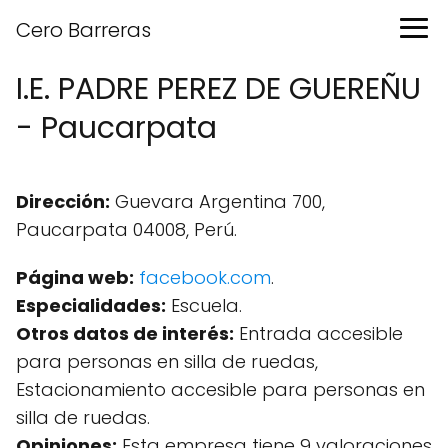
Cero Barreras
I.E. PADRE PEREZ DE GUEREÑU
- Paucarpata
Dirección:
Guevara Argentina 700,
Paucarpata 04008, Perú.
Página web:
facebook.com
.
Especialidades:
Escuela.
Otros datos de interés:
Entrada accesible
para personas en silla de ruedas,
Estacionamiento accesible para personas en
silla de ruedas.
Opiniones:
Esta empresa tiene 9 valoraciones