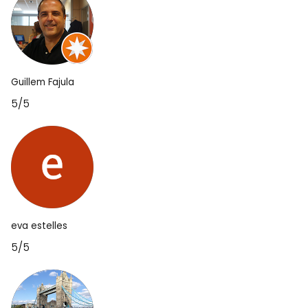
Guillem Fajula
5/5
eva estelles
5/5