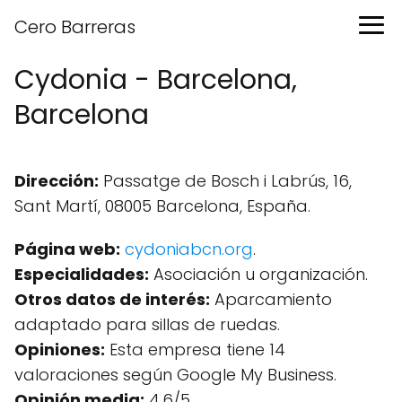
Cero Barreras
Cydonia - Barcelona,
Barcelona
Dirección:
Passatge de Bosch i Labrús, 16,
Sant Martí, 08005 Barcelona, España.
Página web:
cydoniabcn.org
.
Especialidades:
Asociación u organización.
Otros datos de interés:
Aparcamiento
adaptado para sillas de ruedas.
Opiniones:
Esta empresa tiene 14
valoraciones según Google My Business.
Opinión media:
4.6/5.