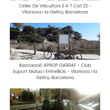
Celler De Viticultors S A T Cat 22 -
Vilanova i la Geltrú, Barcelona
Associació APROP GARRAF - Club
Suport Mutuo i EntreBicis - Vilanova i la
Geltrú, Barcelona