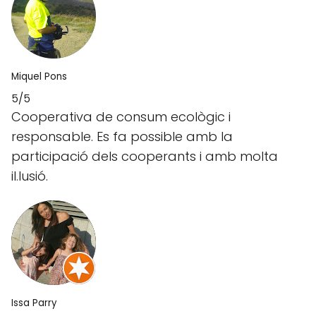
Miquel Pons
5/5
Cooperativa de consum ecològic i
responsable. Es fa possible amb la
participació dels cooperants i amb molta
il.lusió.
Issa Parry