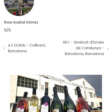
Rosa Acebal Gómez
5/5
SEC - Sindicat d'Estalvi
A E DOKAI - Collbató,
de Catalunya -
Barcelona
Barcelona, Barcelona