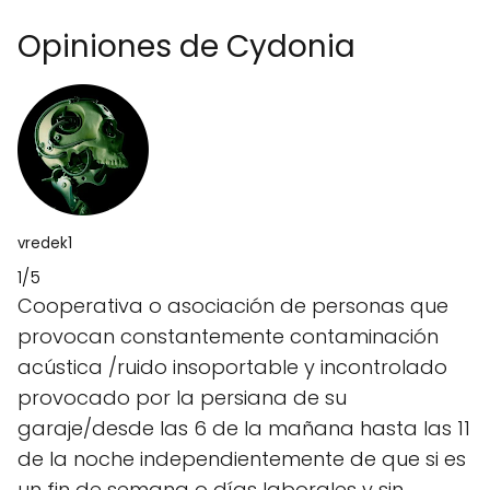
Opiniones de Cydonia
vredek1
1/5
Cooperativa o asociación de personas que
provocan constantemente contaminación
acústica /ruido insoportable y incontrolado
provocado por la persiana de su
garaje/desde las 6 de la mañana hasta las 11
de la noche independientemente de que si es
un fin de semana o días laborales y sin