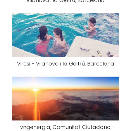
Vilanova i la Geltrú, Barcelona
Viresi - Vilanova i la Geltrú, Barcelona
vngenergia, Comunitat Ciutadana