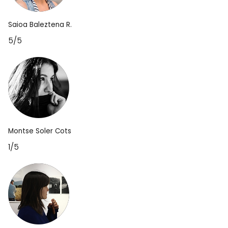
Saioa Baleztena R.
5/5
Montse Soler Cots
1/5