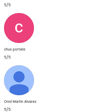
5/5
chus portela
5/5
Oriol Martin Alvarez
5/5