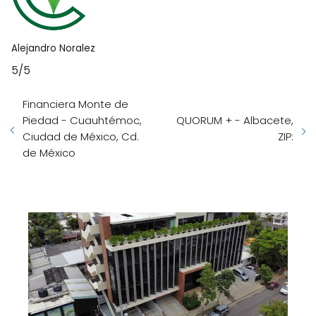
Alejandro Noralez
5/5
Financiera Monte de
Piedad - Cuauhtémoc,
QUORUM + - Albacete,
Ciudad de México, Cd.
ZIP:
de México