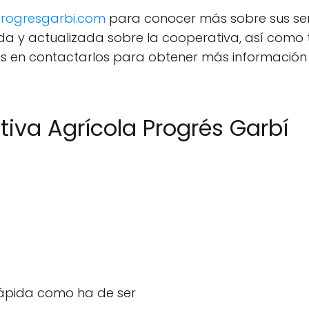
rogresgarbi.com
para conocer más sobre sus servi
da y actualizada sobre la cooperativa, así como
s en contactarlos para obtener más información 
iva Agrícola Progrés Garbí
rápida como ha de ser