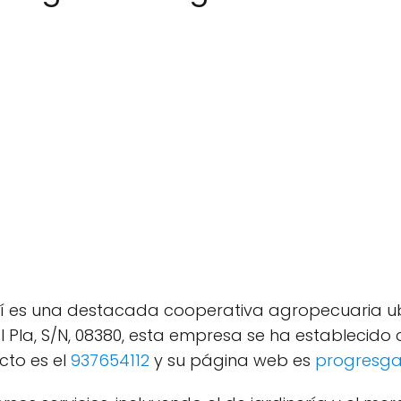
í es una destacada cooperativa agropecuaria ub
 Pla, S/N, 08380, esta empresa se ha establecido
acto es el
937654112
y su página web es
progresga