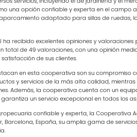
rsos servicios, incluyendo el de jardinería y el m
mo una opción confiable y experta en el campo a
 aparcamiento adaptado para sillas de ruedas, lo 
ha recibido excelentes opiniones y valoraciones p
 total de 49 valoraciones, con una opinión media d
 satisfacción de sus clientes.
stacan en esta cooperativa son su compromiso con 
ctos y servicios de la más alta calidad, mientr
nes. Además, la cooperativa cuenta con un equip
garantiza un servicio excepcional en todos los as
opecuaria confiable y experta, la Cooperativa A
, Barcelona, España, su amplia gama de servicios
ia.