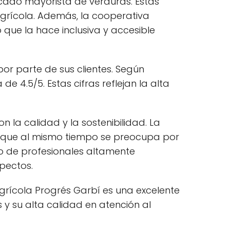
ercado mayorista de verduras. Estas
grícola. Además, la cooperativa
que la hace inclusiva y accesible
or parte de sus clientes. Según
e 4.5/5. Estas cifras reflejan la alta
la calidad y la sostenibilidad. La
as que al mismo tiempo se preocupa por
o de profesionales altamente
pectos.
grícola Progrés Garbí es una excelente
 y su alta calidad en atención al