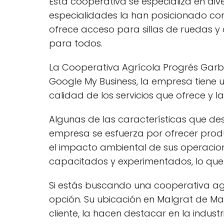
Esta cooperativa se especializa en dive
especialidades la han posicionado co
ofrece acceso para sillas de ruedas y
para todos.
La Cooperativa Agrícola Progrés Garbí 
Google My Business, la empresa tiene un
calidad de los servicios que ofrece y la
Algunas de las características que de
empresa se esfuerza por ofrecer produ
el impacto ambiental de sus operacio
capacitados y experimentados, lo que 
Si estás buscando una cooperativa agr
opción. Su ubicación en Malgrat de Mar
cliente, la hacen destacar en la industr