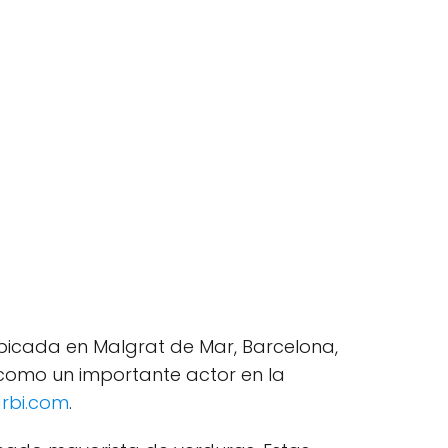
icada en Malgrat de Mar, Barcelona,
 como un importante actor en la
rbi.com
.