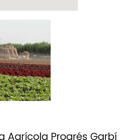
a Agrícola Progrés Garbí