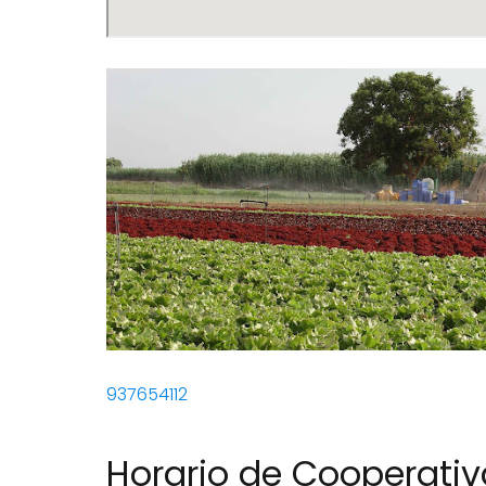
937654112
Horario de Cooperativ