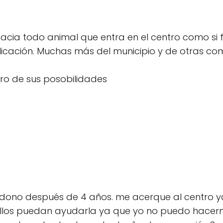
hacia todo animal que entra en el centro como si 
plicación. Muchas más del municipio y de otras
ro de sus posobilidades
ono después de 4 años. me acerque al centro y
 ellos puedan ayudarla ya que yo no puedo hace