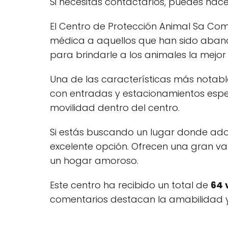
Si necesitas contactarlos, puedes hace
El Centro de Protección Animal Sa Coma
médica a aquellos que han sido aban
para brindarle a los animales la mejor
Una de las características más notabl
con entradas y estacionamientos espe
movilidad dentro del centro.
Si estás buscando un lugar donde ado
excelente opción. Ofrecen una gran va
un hogar amoroso.
Este centro ha recibido un total de
64 
comentarios destacan la amabilidad y 