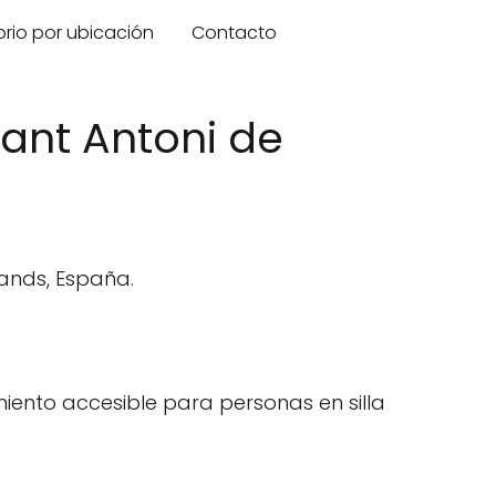
orio por ubicación
Contacto
ant Antoni de
lands, España.
iento accesible para personas en silla