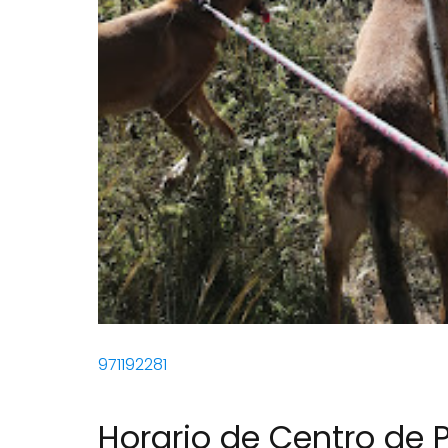
971192281
Horario de Centro de