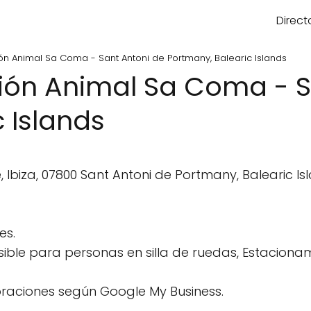
Direct
ón Animal Sa Coma - Sant Antoni de Portmany, Balearic Islands
ión Animal Sa Coma - S
 Islands
Ibiza, 07800 Sant Antoni de Portmany, Balearic Is
es.
ble para personas en silla de ruedas, Estacionam
raciones según Google My Business.