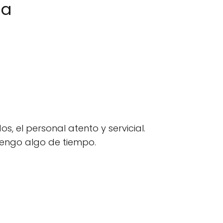
ma
 el personal atento y servicial.
tengo algo de tiempo.