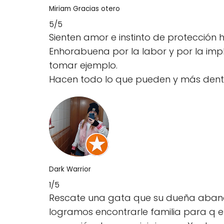
Miriam Gracias otero
5/5
Sienten amor e instinto de protección 
Enhorabuena por la labor y por la im
tomar ejemplo.
Hacen todo lo que pueden y más dent
Dark Warrior
1/5
Rescate una gata que su dueña aband
logramos encontrarle familia para q