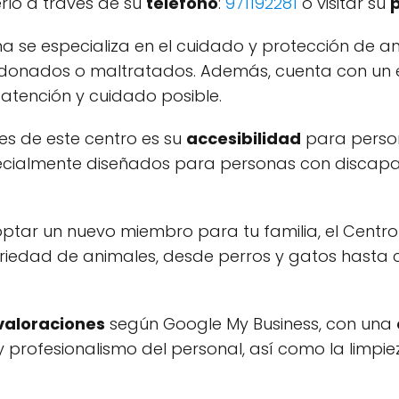
rlo a través de su
teléfono
:
971192281
o visitar su
 se especializa en el cuidado y protección de an
donados o maltratados. Además, cuenta con un 
 atención y cuidado posible.
es de este centro es su
accesibilidad
para persona
cialmente diseñados para personas con discapacid
ptar un nuevo miembro para tu familia, el Centr
riedad de animales, desde perros y gatos hasta 
valoraciones
según Google My Business, con una
profesionalismo del personal, así como la limpiez