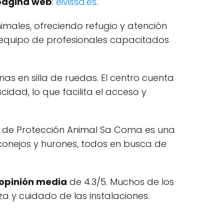
página web
:
eivissa.es
.
imales, ofreciendo refugio y atención
equipo de profesionales capacitados
s en silla de ruedas. El centro cuenta
ad, lo que facilita el acceso y
o de Protección Animal Sa Coma es una
conejos y hurones, todos en busca de
opinión media
de 4.3/5. Muchos de los
a y cuidado de las instalaciones.