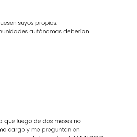
fuesen suyos propios.
 comunidades autónomas deberían
a que luego de dos meses no
rme cargo y me preguntan en