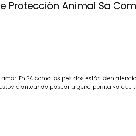
de Protección Animal Sa Co
mor. En SA coma los peludos están bien atendidos,
me estoy planteando pasear alguna perrita ya que 