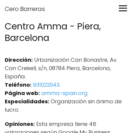
Cero Barreras
Centro Amma - Piera,
Barcelona
Dirección:
Urbanización Can Bonastre, Av.
Can Creixell, s/n, 08784 Piera, Barcelona,
España.
Teléfono:
931022043
.
Página web:
amma-spain.org
.
Especialidades:
Organización sin ánimo de
lucro.
Opiniones:
Esta empresa tiene 46
valoraciones según Google My Business.