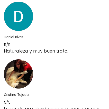
Daniel Rivas
5/5
Naturaleza y muy buen trato.
Cristina Tejada
5/5
Lugar de paz donde poder reconectar con