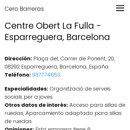
Cero Barreras
Centre Obert La Fulla -
Esparreguera, Barcelona
Dirección:
Plaça del, Carrer de Ponent, 20,
08292 Esparreguera, Barcelona, España.
Teléfono:
937774653
.
Especialidades:
Organització de serveis
socials per a joves.
Otros datos de interés:
Acceso para sillas de
ruedas, Aparcamiento adaptado para sillas
de ruedas.
Opiniones:
Esta empresa tiene 6