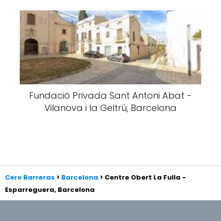
Fundació Privada Sant Antoni Abat -
Vilanova i la Geltrú, Barcelona
Cero Barreras
Barcelona
Centre Obert La Fulla -
Esparreguera, Barcelona