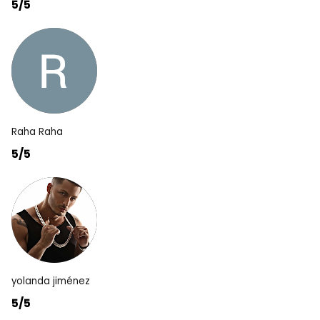
5/5
Raha Raha
5/5
yolanda jiménez
5/5