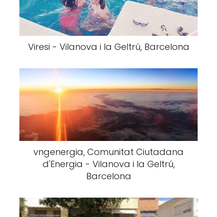
Viresi - Vilanova i la Geltrú, Barcelona
vngenergia, Comunitat Ciutadana
d'Energia - Vilanova i la Geltrú,
Barcelona