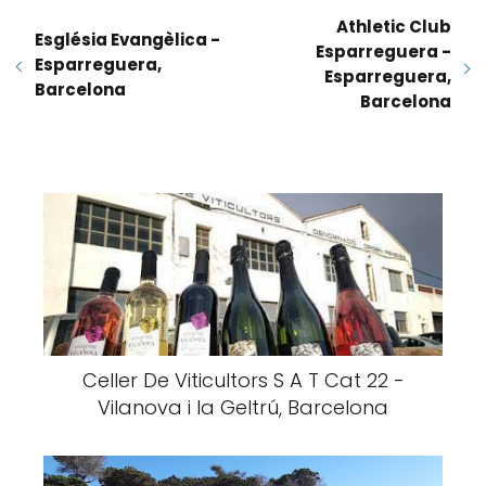
Athletic Club
Església Evangèlica -
Esparreguera -
Esparreguera,
Esparreguera,
Barcelona
Barcelona
Celler De Viticultors S A T Cat 22 -
Vilanova i la Geltrú, Barcelona