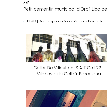
3/5
Petit cementiri municipal d'Orpí. Lloc 
BEAD | Baix Empordà Assistència a Domicili - P
Celler De Viticultors S A T Cat 22 -
Vilanova i la Geltrú, Barcelona