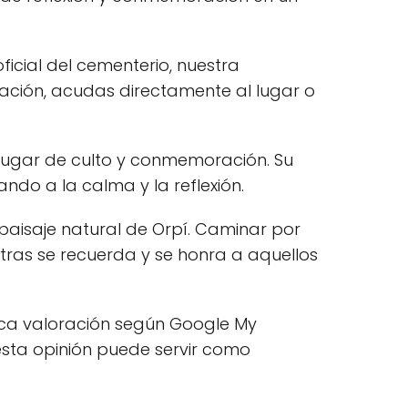
icial del cementerio, nuestra
ación, acudas directamente al lugar o
ugar de culto y conmemoración. Su
ando a la calma y la reflexión.
l paisaje natural de Orpí. Caminar por
entras se recuerda y se honra a aquellos
ica valoración según Google My
esta opinión puede servir como