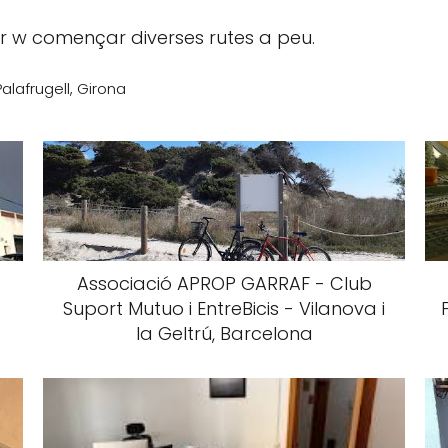
per w començar diverses rutes a peu.
alafrugell, Girona
Associació APROP GARRAF - Club
Suport Mutuo i EntreBicis - Vilanova i
la Geltrú, Barcelona