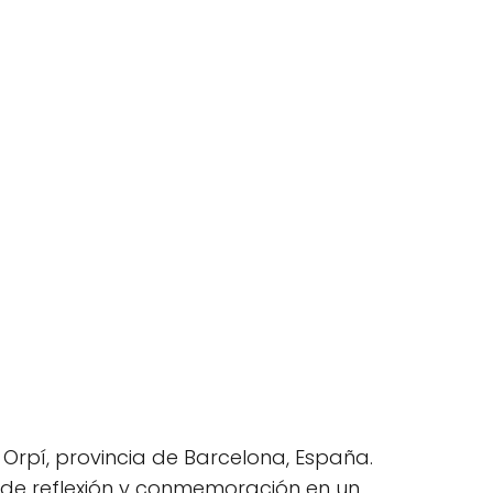
 Orpí, provincia de Barcelona, España.
o de reflexión y conmemoración en un