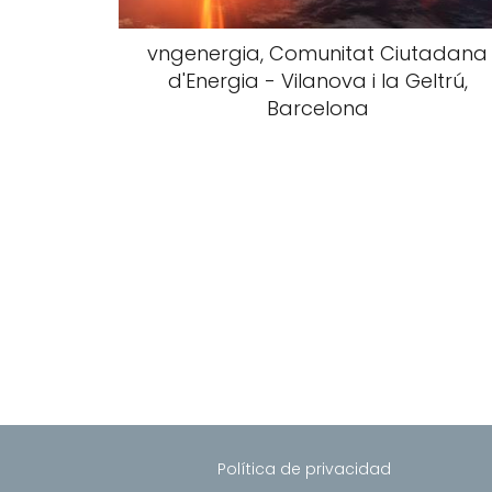
vngenergia, Comunitat Ciutadana
d'Energia - Vilanova i la Geltrú,
Barcelona
Política de privacidad