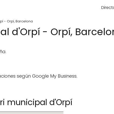
Direct
pí - Orpí, Barcelona
l d'Orpí - Orpí, Barcel
ña.
aciones según Google My Business.
i municipal d'Orpí