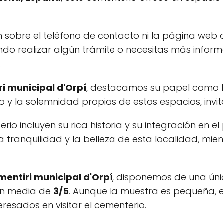
obre el teléfono de contacto ni la página web of
do realizar algún trámite o necesitas más inform
.
i municipal d'Orpí
, destacamos su papel como l
to y la solemnidad propias de estos espacios, invit
rio incluyen su rica historia y su integración en e
la tranquilidad y la belleza de esta localidad, mi
entiri municipal d'Orpí
, disponemos de una ún
ión media de
3/5
. Aunque la muestra es pequeña, 
resados en visitar el cementerio.