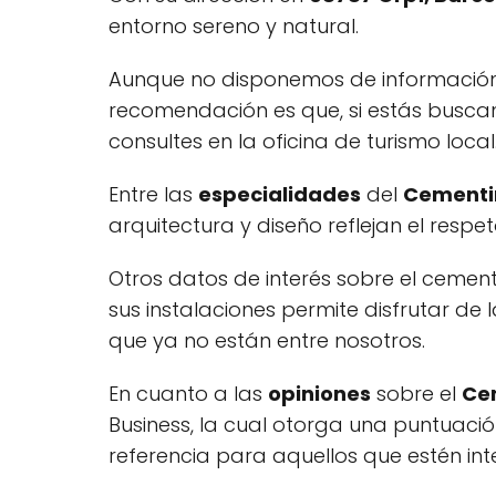
entorno sereno y natural.
Aunque no disponemos de información s
recomendación es que, si estás buscan
consultes en la oficina de turismo local
Entre las
especialidades
del
Cementir
arquitectura y diseño reflejan el respe
Otros datos de interés sobre el cemente
sus instalaciones permite disfrutar de 
que ya no están entre nosotros.
En cuanto a las
opiniones
sobre el
Cem
Business, la cual otorga una puntuac
referencia para aquellos que estén inte