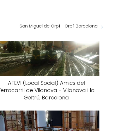
San Miguel de Orpí - Orpí, Barcelona
AFEVI (Local Social) Amics del
Ferrocarril de Vilanova - Vilanova i la
Geltrú, Barcelona