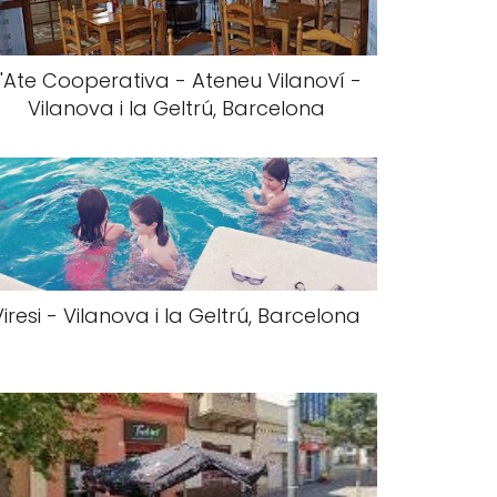
L'Ate Cooperativa - Ateneu Vilanoví -
Vilanova i la Geltrú, Barcelona
Viresi - Vilanova i la Geltrú, Barcelona