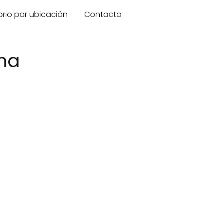
orio por ubicación
Contacto
ona