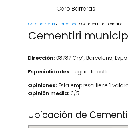
Cero Barreras
Cero Barreras
Barcelona
Cementiri municipal d'Or
Cementiri municipa
Dirección:
08787 Orpí, Barcelona, Espa
Especialidades:
Lugar de culto.
Opiniones:
Esta empresa tiene 1 valor
Opinión media:
3/5.
Ubicación de Cementir