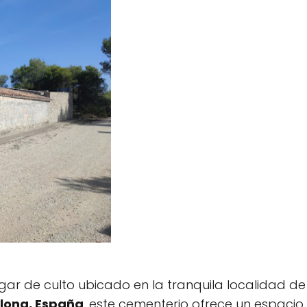
gar de culto ubicado en la tranquila localidad de
elona, España
, este cementerio ofrece un espaci