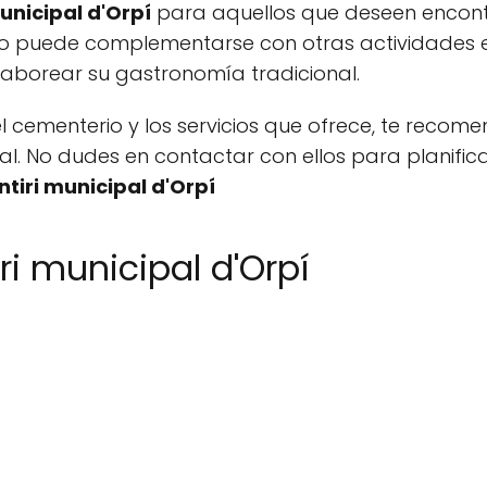
unicipal d'Orpí
para aquellos que deseen encontr
rio puede complementarse con otras actividades e
 saborear su gastronomía tradicional.
 cementerio y los servicios que ofrece, te recom
al. No dudes en contactar con ellos para planificar 
tiri municipal d'Orpí
i municipal d'Orpí