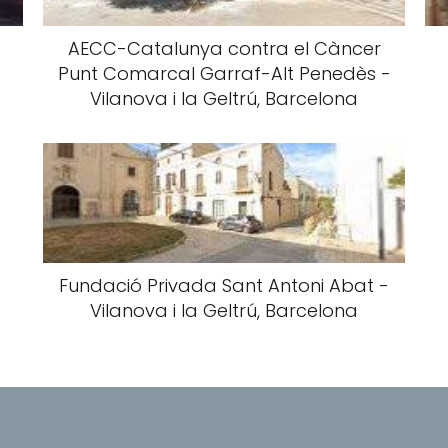
AECC-Catalunya contra el Càncer
Punt Comarcal Garraf-Alt Penedès -
Vilanova i la Geltrú, Barcelona
Fundació Privada Sant Antoni Abat -
Vilanova i la Geltrú, Barcelona