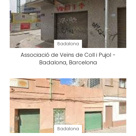
Badalona
Associació de Veïns de Coll i Pujol -
Badalona, Barcelona
Badalona