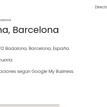
Direct
rcelona
na, Barcelona
912 Badalona, Barcelona, España.
uaria.
aciones según Google My Business.