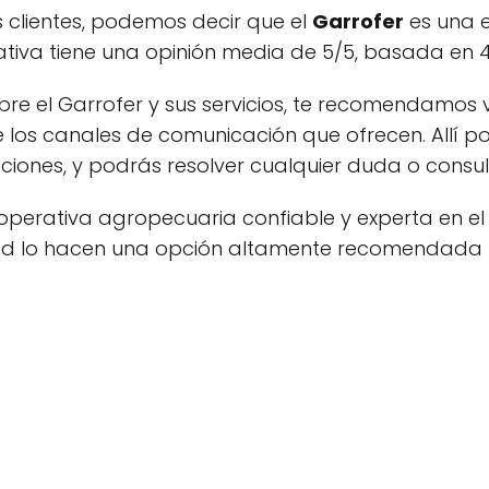
s clientes, podemos decir que el
Garrofer
es una 
ativa tiene una opinión media de 5/5, basada en 4
re el Garrofer y sus servicios, te recomendamos vi
 los canales de comunicación que ofrecen. Allí 
ciones, y podrás resolver cualquier duda o consu
ooperativa agropecuaria confiable y experta en el
lidad lo hacen una opción altamente recomendada