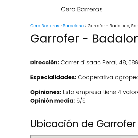
Cero Barreras
Cero Barreras
Barcelona
Garrofer - Badalona, Ba
Garrofer - Badalo
Dirección:
Carrer d'Isaac Peral, 48, 08
Especialidades:
Cooperativa agropec
Opiniones:
Esta empresa tiene 4 valor
Opinión media:
5/5.
Ubicación de Garrofer