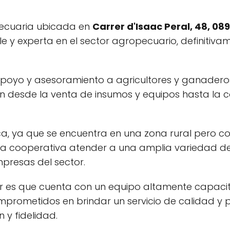
ecuaria ubicada en
Carrer d'Isaac Peral, 48, 0
y experta en el sector agropecuario, definitivam
 apoyo y asesoramiento a agricultores y ganadero
n desde la venta de insumos y equipos hasta la 
ca, ya que se encuentra en una zona rural pero co
 la cooperativa atender a una amplia variedad de
presas del sector.
er es que cuenta con un equipo altamente capaci
prometidos en brindar un servicio de calidad y 
 y fidelidad.