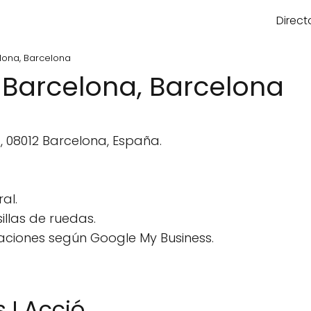
Direct
lona, Barcelona
 Barcelona, Barcelona
a, 08012 Barcelona, España.
al.
llas de ruedas.
aciones según Google My Business.
 I Acció