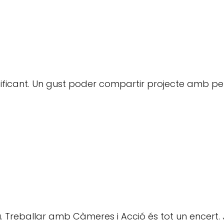
atificant. Un gust poder compartir projecte amb p
tiu. Treballar amb Càmeres i Acció és tot un encer