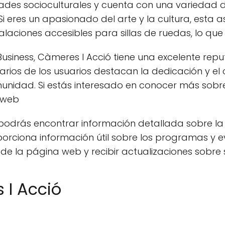
vidades socioculturales y cuenta con una varieda
Si eres un apasionado del arte y la cultura, esta as
laciones accesibles para sillas de ruedas, lo que 
usiness, Càmeres I Acció tiene una excelente repu
rios de los usuarios destacan la dedicación y el
omunidad. Si estás interesado en conocer más sobr
a web
podrás encontrar información detallada sobre la 
orciona información útil sobre los programas y e
 de la página web y recibir actualizaciones sobre 
 I Acció