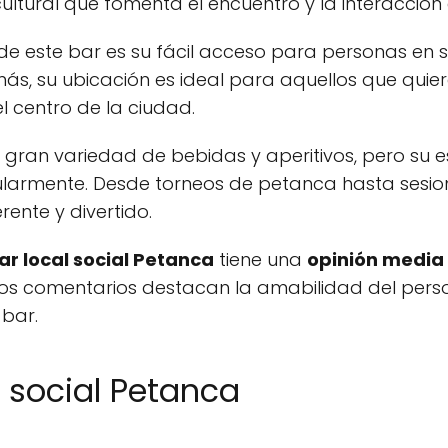
ltural que fomenta el encuentro y la interacción 
de este bar es su fácil acceso para personas en si
s, su ubicación es ideal para aquellos que quiere
del centro de la ciudad.
gran variedad de bebidas y aperitivos, pero su e
ularmente. Desde torneos de petanca hasta sesione
ente y divertido.
ar local social Petanca
tiene una
opinión media 
Los comentarios destacan la amabilidad del perso
 bar.
l social Petanca