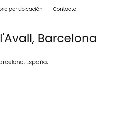
orio por ubicación
Contacto
l'Avall, Barcelona
 Barcelona, España.