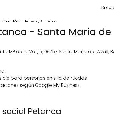
Direct
- Santa Maria de l'Avall, Barcelona
etanca - Santa Maria de 
anta Mª de la Vall, 5, 08757 Santa Maria de l'Avall,
al.
ble para personas en silla de ruedas.
raciones según Google My Business.
l social Petanca