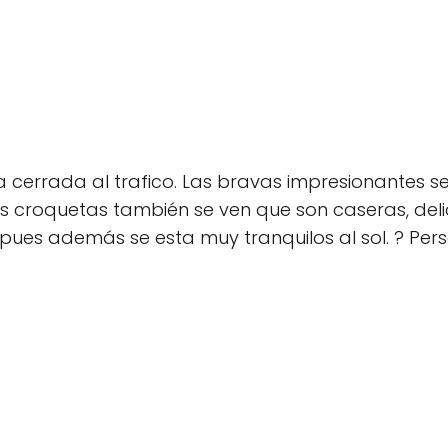
aza cerrada al trafico. Las bravas impresionantes
 croquetas también se ven que son caseras, delici
pues además se esta muy tranquilos al sol. ? Pe