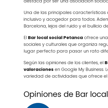
destaca por ser una asociación sociocu
Una de las principales características 
inclusivo y acogedor para todos. Ademá
Barcelona, lejos del ruido y el bullicio 
El
Bar local social Petanca
ofrece una 
sociales y culturales que organiza reg
lugar perfecto para pasar un rato difer
Según las opiniones de los clientes, el
B
valoraciones
en Google My Business. 
variedad de actividades que ofrece el
Opiniones de Bar loca