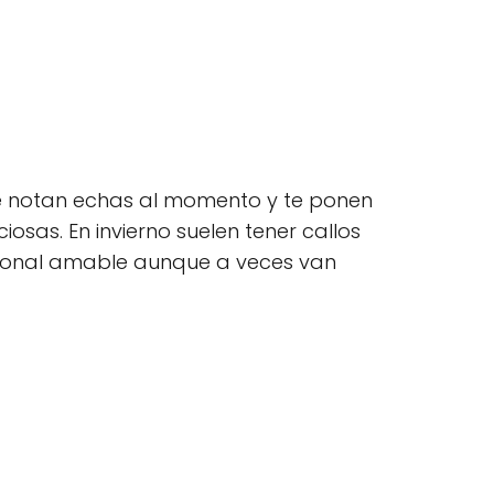
 se notan echas al momento y te ponen
osas. En invierno suelen tener callos
rsonal amable aunque a veces van