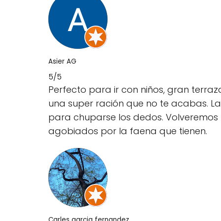
Asier AG
5/5
Perfecto para ir con niños, gran terr
una super ración que no te acabas. Las
para chuparse los dedos. Volveremos 
agobiados por la faena que tienen.
Carles garcia fernandez