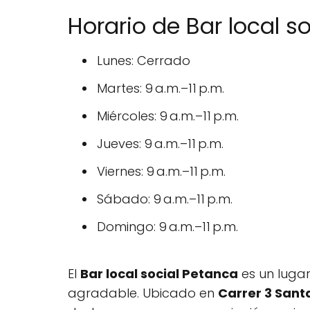
Horario de Bar local s
Lunes: Cerrado
Martes: 9 a.m.–11 p.m.
Miércoles: 9 a.m.–11 p.m.
Jueves: 9 a.m.–11 p.m.
Viernes: 9 a.m.–11 p.m.
Sábado: 9 a.m.–11 p.m.
Domingo: 9 a.m.–11 p.m.
El
Bar local social Petanca
es un luga
agradable. Ubicado en
Carrer 3 Santa