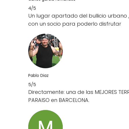
4/5
Un lugar apartado del bullicio urbano 
con un socio para poderlo disfrutar
Pablo Diaz
5/5
Directamente: una de las MEJORES TERRA
PARAISO en BARCELONA.