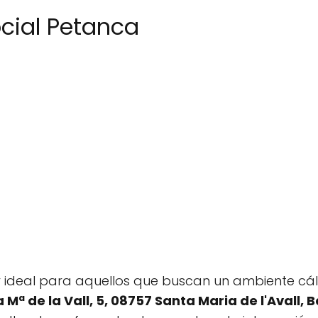
ocial Petanca
r ideal para aquellos que buscan un ambiente cá
 Mª de la Vall, 5, 08757 Santa Maria de l'Avall,