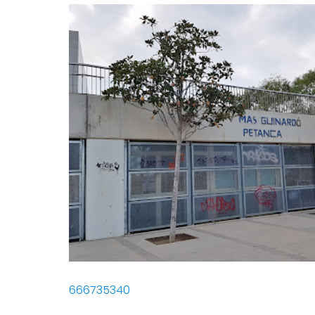
666735340