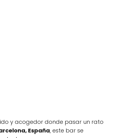
lido y acogedor donde pasar un rato
 Barcelona, España
, este bar se