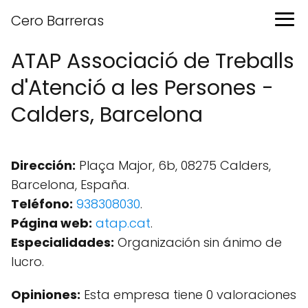
Cero Barreras
ATAP Associació de Treballs
d'Atenció a les Persones -
Calders, Barcelona
Dirección:
Plaça Major, 6b, 08275 Calders,
Barcelona, España.
Teléfono:
938308030
.
Página web:
atap.cat
.
Especialidades:
Organización sin ánimo de
lucro.
Opiniones:
Esta empresa tiene 0 valoraciones