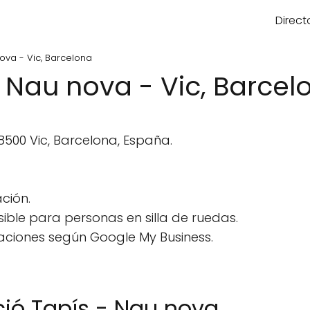
Direct
ova - Vic, Barcelona
 Nau nova - Vic, Barcel
8500 Vic, Barcelona, España.
ción.
ble para personas en silla de ruedas.
aciones según Google My Business.
ió Tapís - Nau nova