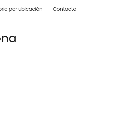
orio por ubicación
Contacto
ona