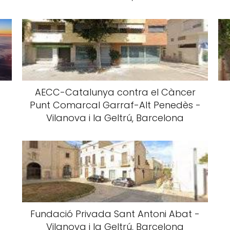
AECC-Catalunya contra el Càncer
Punt Comarcal Garraf-Alt Penedès -
Vilanova i la Geltrú, Barcelona
Fundació Privada Sant Antoni Abat -
Vilanova i la Geltrú, Barcelona