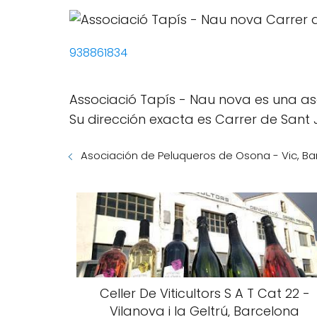
938861834
Associació Tapís - Nau nova es una as
Su dirección exacta es Carrer de Sant 
Asociación de Peluqueros de Osona - Vic, Ba
Celler De Viticultors S A T Cat 22 -
Vilanova i la Geltrú, Barcelona