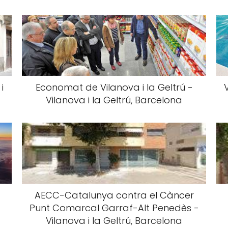
i
Economat de Vilanova i la Geltrú -
Vilanova i la Geltrú, Barcelona
AECC-Catalunya contra el Càncer
Punt Comarcal Garraf-Alt Penedès -
Vilanova i la Geltrú, Barcelona