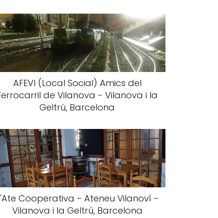
AFEVI (Local Social) Amics del
Ferrocarril de Vilanova - Vilanova i la
Geltrú, Barcelona
L'Ate Cooperativa - Ateneu Vilanoví -
Vilanova i la Geltrú, Barcelona