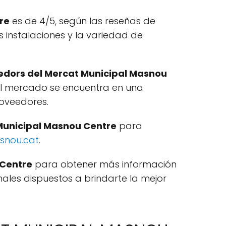
re
es de 4/5, según las reseñas de
s instalaciones y la variedad de
edors del Mercat Municipal Masnou
el mercado se encuentra en una
roveedores.
Municipal Masnou Centre
para
snou.cat
.
 Centre
para obtener más información
ales dispuestos a brindarte la mejor