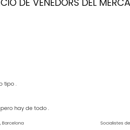
ACIÓ DE VENEDORS DEL MERC
 tipo .
pero hay de todo .
u, Barcelona
Socialistes de