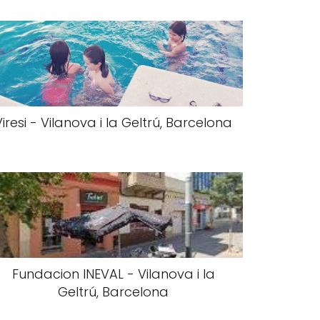
Viresi - Vilanova i la Geltrú, Barcelona
Fundacion INEVAL - Vilanova i la
Geltrú, Barcelona