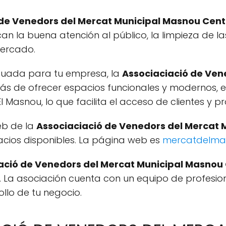
 de Venedors del Mercat Municipal Masnou Cent
an la buena atención al público, la limpieza de la
mercado.
cuada para tu empresa, la
Associaciació de Ven
ás de ofrecer espacios funcionales y modernos, 
l Masnou, lo que facilita el acceso de clientes y p
eb de la
Associaciació de Venedors del Mercat 
acios disponibles. La página web es
mercatdelma
ació de Venedors del Mercat Municipal Masnou
. La asociación cuenta con un equipo de profesion
llo de tu negocio.