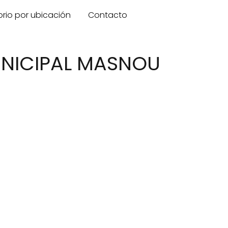
orio por ubicación
Contacto
UNICIPAL MASNOU