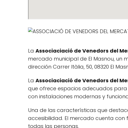
La
Associaciació de Venedors del Me
mercado municipal de El Masnou, un mu
dirección Carrer Itàlia, 50, 08320 El Ma
La
Associaciació de Venedors del Me
que ofrece espacios adecuados para e
con instalaciones modernas y funciona
Una de las características que desta
accesibilidad. El mercado cuenta con f
todas las personas.