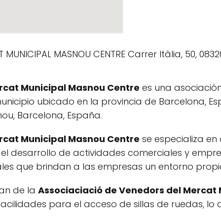
rcat Municipal Masnou Centre
es una asociación
nicipio ubicado en la provincia de Barcelona, Esp
snou, Barcelona, España.
rcat Municipal Masnou Centre
se especializa en 
l desarrollo de actividades comerciales y empres
les que brindan a las empresas un entorno propici
can de la
Associaciació de Venedors del Mercat
acilidades para el acceso de sillas de ruedas, lo