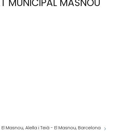
AT MUNICIPAL MASNOU
 El Masnou, Alella i Teià - El Masnou, Barcelona