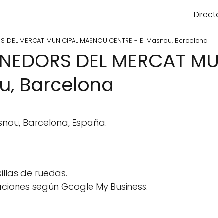
Direct
 DEL MERCAT MUNICIPAL MASNOU CENTRE - El Masnou, Barcelona
ENEDORS DEL MERCAT M
u, Barcelona
asnou, Barcelona, España.
llas de ruedas.
aciones según Google My Business.