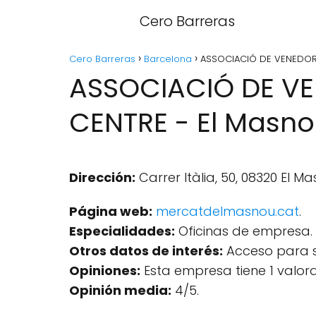
Cero Barreras
Cero Barreras
Barcelona
ASSOCIACIÓ DE VENEDORS
ASSOCIACIÓ DE V
CENTRE - El Masno
Dirección:
Carrer Itàlia, 50, 08320 El M
Página web:
mercatdelmasnou.cat
.
Especialidades:
Oficinas de empresa.
Otros datos de interés:
Acceso para si
Opiniones:
Esta empresa tiene 1 valor
Opinión media:
4/5.