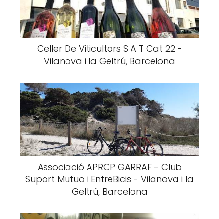
Celler De Viticultors S A T Cat 22 -
Vilanova i la Geltrú, Barcelona
Associació APROP GARRAF - Club
Suport Mutuo i EntreBicis - Vilanova i la
Geltrú, Barcelona