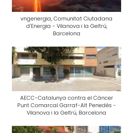
vngenergia, Comunitat Ciutadana
d'Energia - Vilanova i la Geltrú,
Barcelona
AECC-Catalunya contra el Càncer
Punt Comarcal Garraf-Alt Penedès -
Vilanova i la Geltrú, Barcelona