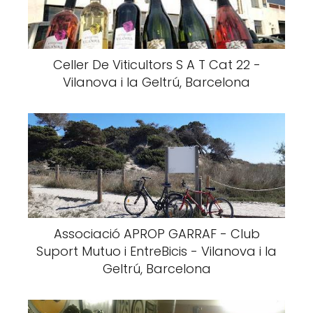
Celler De Viticultors S A T Cat 22 -
Vilanova i la Geltrú, Barcelona
Associació APROP GARRAF - Club
Suport Mutuo i EntreBicis - Vilanova i la
Geltrú, Barcelona