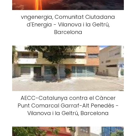
vngenergia, Comunitat Ciutadana
d'Energia - Vilanova i la Geltrú,
Barcelona
AECC-Catalunya contra el Càncer
Punt Comarcal Garraf-Alt Penedès -
Vilanova i la Geltrú, Barcelona