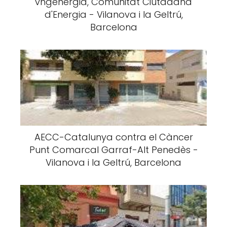
vngenergia, Comunitat Ciutadana
d'Energia - Vilanova i la Geltrú,
Barcelona
AECC-Catalunya contra el Càncer
Punt Comarcal Garraf-Alt Penedès -
Vilanova i la Geltrú, Barcelona