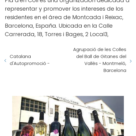
Pla d'en Coll es una organización dedicada a
representar y promover los intereses de los
residentes en el área de Montcada i Reixac,
Barcelona, España. Ubicada en la Calle
Carrerada, 18, Torres i Bages, 2 Local3,
Agrupació de les Colles
Catalana
del Ball de Gitanes del
d'Autopromoció -
Vallès - Montmeló,
Barcelona