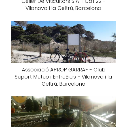
Celler De Viticultors S A T Cat 22 -
Vilanova i la Geltrú, Barcelona
Associació APROP GARRAF - Club
Suport Mutuo i EntreBicis - Vilanova i la
Geltrú, Barcelona