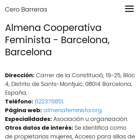
Cero Barreras
Almena Cooperativa
Feminista - Barcelona,
Barcelona
Dirección:
Carrer de la Constitució, 19-25, Bloc
4, Distrito de Sants-Montjuïc, 08014 Barcelona,
España.
Teléfono:
622376851
.
Página web:
almenafeminista.org
.
Especialidades:
Asociación u organización.
Otros datos de interés:
Se identifica como
de propietarias mujeres, Acceso para sillas de