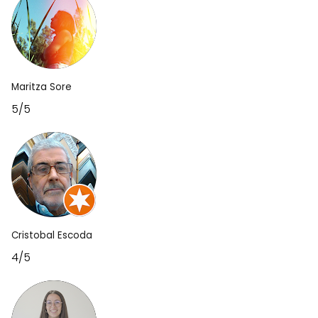
Maritza Sore
5/5
Cristobal Escoda
4/5