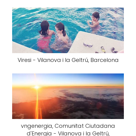
Viresi - Vilanova i la Geltrú, Barcelona
vngenergia, Comunitat Ciutadana
d'Energia - Vilanova i la Geltrú,