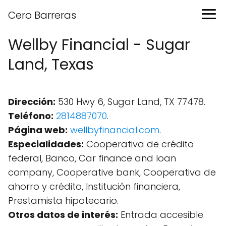
Cero Barreras
Wellby Financial - Sugar
Land, Texas
Dirección:
530 Hwy 6, Sugar Land, TX 77478.
Teléfono:
2814887070
.
Página web:
wellbyfinancial.com
.
Especialidades:
Cooperativa de crédito
federal, Banco, Car finance and loan
company, Cooperative bank, Cooperativa de
ahorro y crédito, Institución financiera,
Prestamista hipotecario.
Otros datos de interés:
Entrada accesible