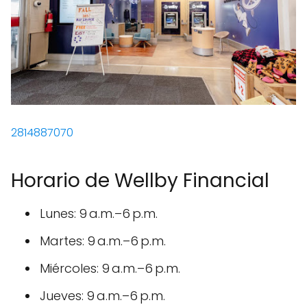
2814887070
Horario de Wellby Financial
Lunes: 9 a.m.–6 p.m.
Martes: 9 a.m.–6 p.m.
Miércoles: 9 a.m.–6 p.m.
Jueves: 9 a.m.–6 p.m.