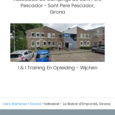
Pescador - Sant Pere Pescador,
Girona
I & I Training En Opleiding - Wijchen
Cero Barreras
Girona
totbisbal - La Bisbal d'Empordà, Girona