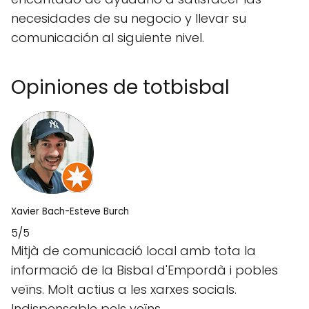
necesidades de su negocio y llevar su
comunicación al siguiente nivel.
Opiniones de totbisbal
Xavier Bach-Esteve Burch
5/5
Mitjà de comunicació local amb tota la
informació de la Bisbal d'Empordà i pobles
veïns. Molt actius a les xarxes socials.
Indispensable pels veïns