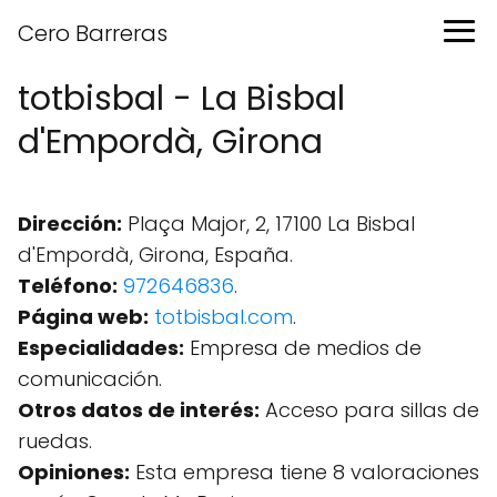
Cero Barreras
totbisbal - La Bisbal
d'Empordà, Girona
Dirección:
Plaça Major, 2, 17100 La Bisbal
d'Empordà, Girona, España.
Teléfono:
972646836
.
Página web:
totbisbal.com
.
Especialidades:
Empresa de medios de
comunicación.
Otros datos de interés:
Acceso para sillas de
ruedas.
Opiniones:
Esta empresa tiene 8 valoraciones