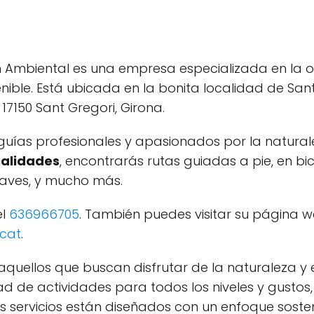
 Ambiental es una empresa especializada en la o
nible. Está ubicada en la bonita localidad de Sant
 17150 Sant Gregori, Girona.
uías profesionales y apasionados por la natura
ialidades
, encontrarás rutas guiadas a pie, en bic
aves, y mucho más.
el
636966705
. También puedes visitar su página 
.cat
.
aquellos que buscan disfrutar de la naturaleza y 
 de actividades para todos los niveles y gustos, 
s servicios están diseñados con un enfoque soste