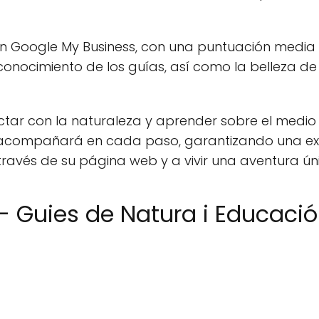
en Google My Business, con una puntuación media d
conocimiento de los guías, así como la belleza de 
tar con la naturaleza y aprender sobre el medio
e acompañará en cada paso, garantizando una expe
ravés de su página web y a vivir una aventura ún
- Guies de Natura i Educaci