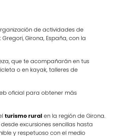
rganización de actividades de
 Gregori, Girona, España, con la
leza, que te acompañarán en tus
icleta o en kayak, talleres de
web oficial para obtener más
el
turismo rural
en la región de Girona.
desde excursiones sencillas hasta
nible y respetuoso con el medio