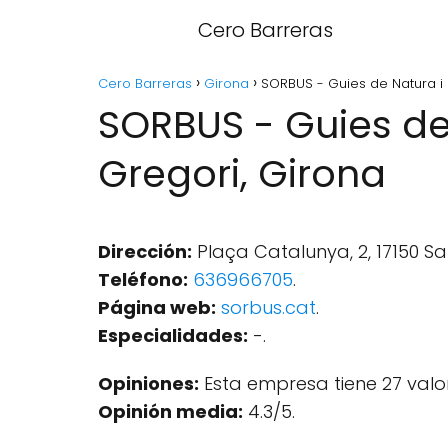
Cero Barreras
Cero Barreras
Girona
SORBUS - Guies de Natura i 
SORBUS - Guies de
Gregori, Girona
Dirección:
Plaça Catalunya, 2, 17150 Sa
Teléfono:
636966705
.
Página web:
sorbus.cat
.
Especialidades:
-.
Opiniones:
Esta empresa tiene 27 valo
Opinión media:
4.3/5.