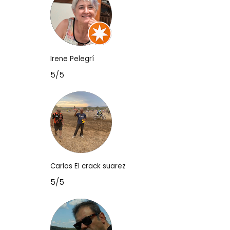
Irene Pelegrí
5/5
Carlos El crack suarez
5/5