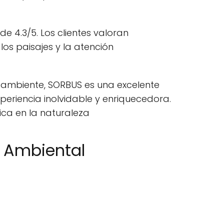
e 4.3/5. Los clientes valoran
los paisajes y la atención
 ambiente, SORBUS es una excelente
riencia inolvidable y enriquecedora.
ica en la naturaleza
ó Ambiental