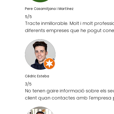
Pere Casamitjana i Martínez
5/5
Tracte inmillorable. Molt i molt professi
diferents empreses que he pogut coneixer,
Cédric Esteba
3/5
No tenen gaire informació sobre els s
client quan contactes amb l'empresa p