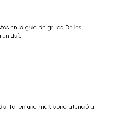
istes en la guia de grups. De les
en Lluís.
ada. Tenen una molt bona atenció al