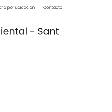
orio por ubicación
Contacto
ental - Sant