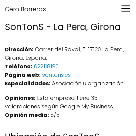
Cero Barreras
SonTonS - La Pera, Girona
Dirección:
Carrer del Raval, 5, 17120 La Pera,
Girona, España.
Teléfono:
622118190
.
Página web:
sontons.es
.
Especialidades:
Asociación u organización.
Opiniones:
Esta empresa tiene 35
valoraciones según Google My Business.
Opinión media:
5/5.