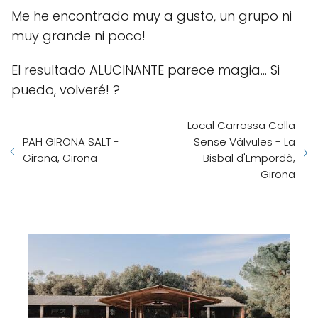
Me he encontrado muy a gusto, un grupo ni
muy grande ni poco!
El resultado ALUCINANTE parece magia... Si
puedo, volveré! ?
Local Carrossa Colla
PAH GIRONA SALT -
Sense Vàlvules - La
Girona, Girona
Bisbal d'Empordà,
Girona