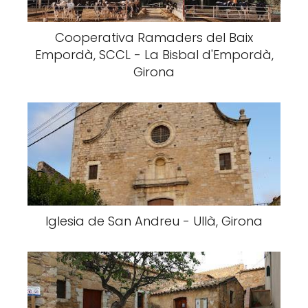
Cooperativa Ramaders del Baix
Empordà, SCCL - La Bisbal d'Empordà,
Girona
Iglesia de San Andreu - Ullà, Girona