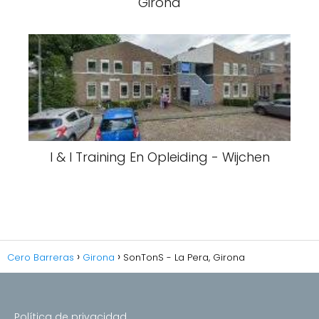
Girona
I & I Training En Opleiding - Wijchen
Cero Barreras
Girona
SonTonS - La Pera, Girona
Política de privacidad