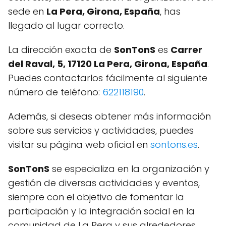
sede en
La Pera, Girona, España
, has
llegado al lugar correcto.
La dirección exacta de
SonTonS
es
Carrer
del Raval, 5, 17120 La Pera, Girona, España
.
Puedes contactarlos fácilmente al siguiente
número de teléfono:
622118190
.
Además, si deseas obtener más información
sobre sus servicios y actividades, puedes
visitar su página web oficial en
sontons.es
.
SonTonS
se especializa en la organización y
gestión de diversas actividades y eventos,
siempre con el objetivo de fomentar la
participación y la integración social en la
comunidad de La Pera y sus alrededores.