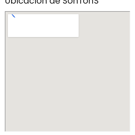
Ubicación de SonTonS