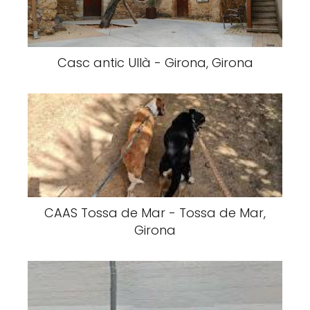
Casc antic Ullà - Girona, Girona
CAAS Tossa de Mar - Tossa de Mar,
Girona