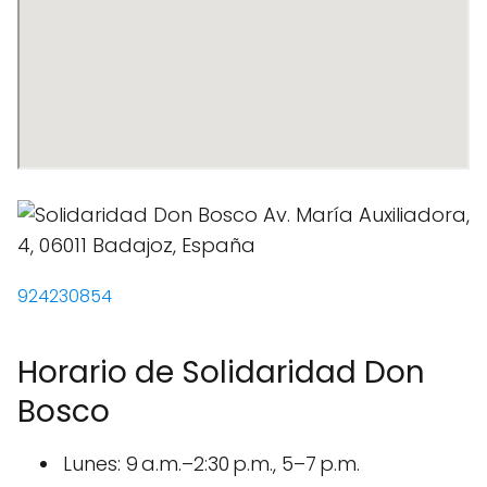
924230854
Horario de Solidaridad Don
Bosco
Lunes: 9 a.m.–2:30 p.m., 5–7 p.m.