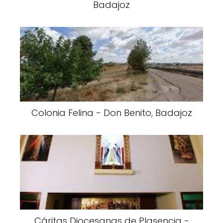
Badajoz
Colonia Felina - Don Benito, Badajoz
Cáritas Diocesanas de Plasencia -