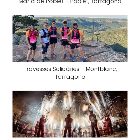
María de Poblet - Poblet, Tarragona
Travesses Solidàries - Montblanc,
Tarragona