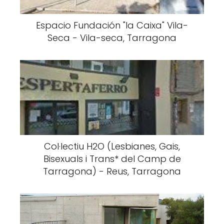
Espacio Fundación "la Caixa" Vila-
Seca - Vila-seca, Tarragona
Col·lectiu H2O (Lesbianes, Gais,
Bisexuals i Trans* del Camp de
Tarragona) - Reus, Tarragona