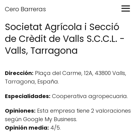
Cero Barreras
Societat Agrícola i Secció
de Crèdit de Valls S.C.C.L. -
Valls, Tarragona
Dirección:
Plaça del Carme, 12A, 43800 Valls,
Tarragona, España.
Especialidades:
Cooperativa agropecuaria.
Opiniones:
Esta empresa tiene 2 valoraciones
según Google My Business.
Opinión media:
4/5.