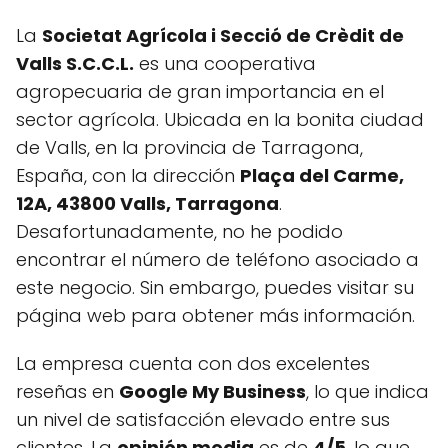
La
Societat Agrícola i Secció de Crèdit de
Valls S.C.C.L.
es una cooperativa
agropecuaria de gran importancia en el
sector agrícola. Ubicada en la bonita ciudad
de Valls, en la provincia de Tarragona,
España, con la dirección
Plaça del Carme,
12A, 43800 Valls, Tarragona
.
Desafortunadamente, no he podido
encontrar el número de teléfono asociado a
este negocio. Sin embargo, puedes visitar su
página web para obtener más información.
La empresa cuenta con dos excelentes
reseñas en
Google My Business
, lo que indica
un nivel de satisfacción elevado entre sus
clientes. La
opinión media
es de
4/5
, lo que