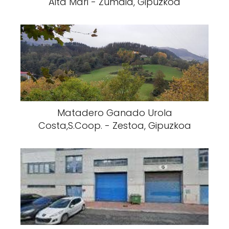
Aita Mari - Zumaia, Gipuzkoa
Matadero Ganado Urola
Costa,S.Coop. - Zestoa, Gipuzkoa