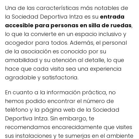
Una de las características más notables de
la Sociedad Deportiva Intza es su
entrada
accesible para personas en silla de ruedas
,
lo que la convierte en un espacio inclusivo y
acogedor para todos. Además, el personal
de la asociación es conocido por su
amabilidad y su atención al detalle, lo que
hace que cada visita sea una experiencia
agradable y satisfactoria.
En cuanto a la información práctica, no
hemos podido encontrar el número de
teléfono y la página web de la Sociedad
Deportiva Intza. Sin embargo, te
recomendamos encarecidamente que visites
sus instalaciones y te sumerjas en el ambiente