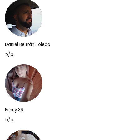
Daniel Beltrán Toledo
5/5
Fanny 36
5/5