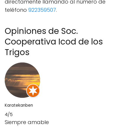
directamente llamando al número de
teléfono
922359507
.
Opiniones de Soc.
Cooperativa Icod de los
Trigos
Karatekanben
4/5
Siempre amable