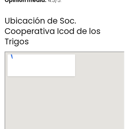
Opinión media:
4.3/5.
Ubicación de Soc.
Cooperativa Icod de los
Trigos