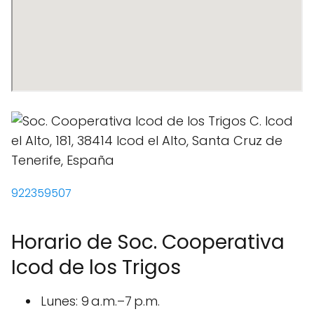
922359507
Horario de Soc. Cooperativa
Icod de los Trigos
Lunes: 9 a.m.–7 p.m.