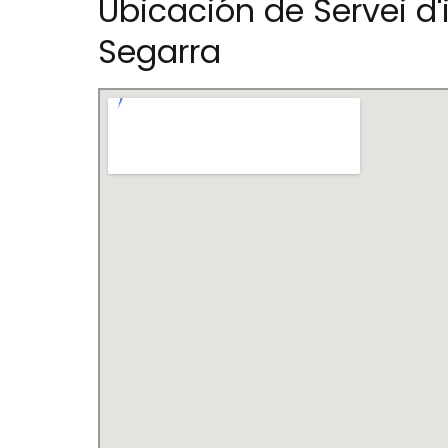
Ubicación de Servei d'
Segarra