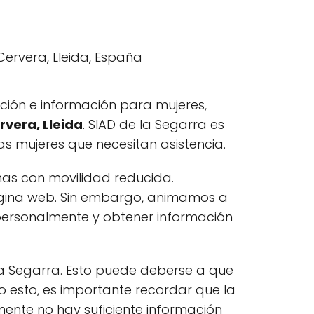
nción e información para mujeres,
rvera, Lleida
. SIAD de la Segarra es
as mujeres que necesitan asistencia.
onas con movilidad reducida.
ágina web. Sin embargo, animamos a
s personalmente y obtener información
a Segarra. Esto puede deberse a que
ho esto, es importante recordar que la
mente no hay suficiente información