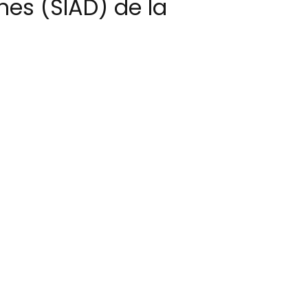
nes (SIAD) de la