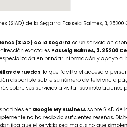
 dones (SIAD) de la Segarra
es un servicio de ate
 dirección exacta es
Passeig Balmes, 3, 25200 Ce
especializada en brindar información y apoyo a l
illas de ruedas
, lo que facilita el acceso a pers
ión disponible sobre su número de teléfono o p
s sobre sus servicios a visitar sus instalacione
isponibles en
Google My Business
sobre SIAD de l
implemente no ha recibido suficientes reseñas. Dic
ignifica que el servicio sea malo, sino que simple