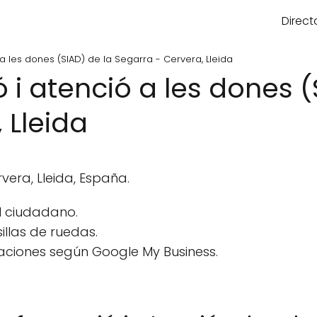
Direct
 a les dones (SIAD) de la Segarra - Cervera, Lleida
ó i atenció a les dones (
 Lleida
vera, Lleida, España.
l ciudadano.
llas de ruedas.
aciones según Google My Business.