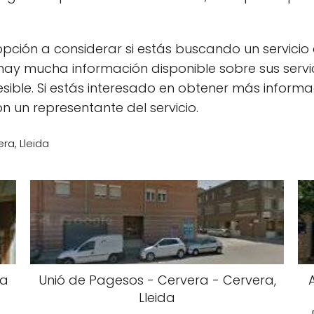
opción a considerar si estás buscando un servici
hay mucha información disponible sobre sus servic
sible. Si estás interesado en obtener más inform
n un representante del servicio.
ra, Lleida
ía
Unió de Pagesos - Cervera - Cervera,
Lleida