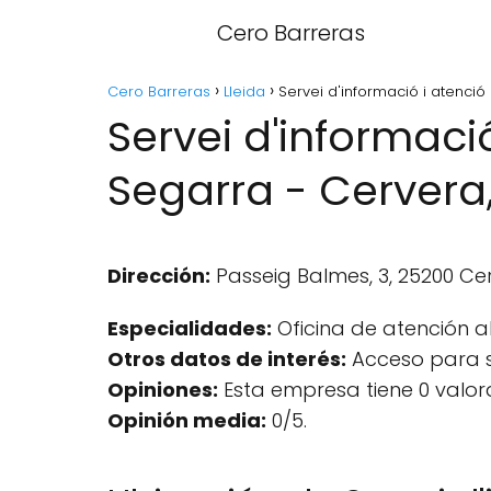
Cero Barreras
Cero Barreras
Lleida
Servei d'informació i atenció
Servei d'informaci
Segarra - Cervera,
Dirección:
Passeig Balmes, 3, 25200 Cer
Especialidades:
Oficina de atención a
Otros datos de interés:
Acceso para si
Opiniones:
Esta empresa tiene 0 valor
Opinión media:
0/5.