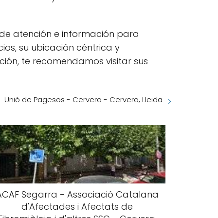
o de atención e información para
ios, su ubicación céntrica y
ación, te recomendamos visitar sus
Unió de Pagesos - Cervera - Cervera, Lleida
ACAF Segarra - Associació Catalana
d'Afectades i Afectats de