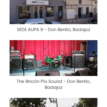
SEDE AUPA 9 - Don Benito, Badajoz
The Rincón Pío Sound - Don Benito,
Badajoz