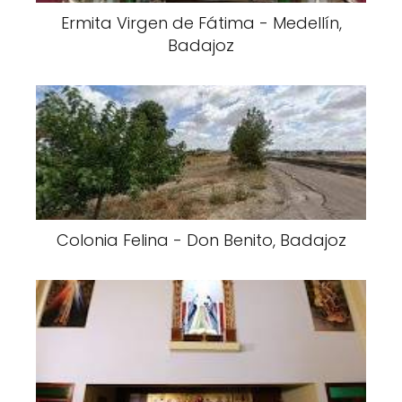
Ermita Virgen de Fátima - Medellín,
Badajoz
Colonia Felina - Don Benito, Badajoz