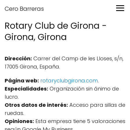
Cero Barreras
Rotary Club de Girona -
Girona, Girona
Dirección:
Carrer del Camp de les Lloses, s/n,
17005 Girona, España.
Página web:
rotaryclubgirona.com
.
Especialidades:
Organización sin ánimo de
lucro.
Otros datos de interés:
Acceso para sillas de
ruedas.
Opiniones:
Esta empresa tiene 5 valoraciones
según Google My Business.