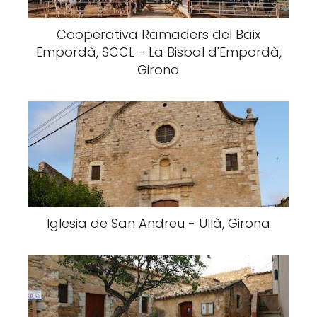
Cooperativa Ramaders del Baix
Empordà, SCCL - La Bisbal d'Empordà,
Girona
Iglesia de San Andreu - Ullà, Girona