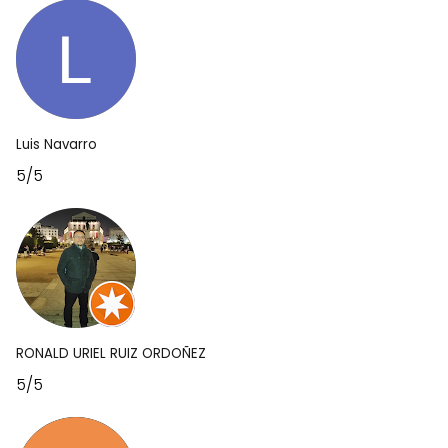
Luis Navarro
5/5
RONALD URIEL RUIZ ORDOÑEZ
5/5