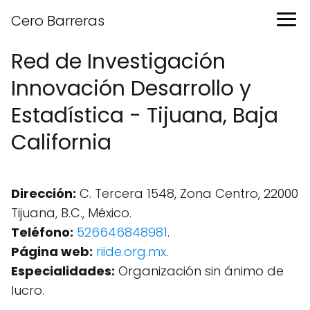
Cero Barreras
Red de Investigación
Innovación Desarrollo y
Estadística - Tijuana, Baja
California
Dirección:
C. Tercera 1548, Zona Centro, 22000
Tijuana, B.C., México.
Teléfono:
526646848981
.
Página web:
riide.org.mx
.
Especialidades:
Organización sin ánimo de
lucro.