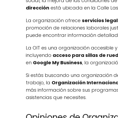
social, la mejora de las condiciones d
dirección
está ubicada en la Calle Las
La organización ofrece
servicios lega
promoción de relaciones laborales ju
puede encontrar información detallad
La OIT es una organización accesible
incluyendo
acceso para sillas de rue
en
Google My Business
, la organizaci
Si estás buscando una organización d
trabajo, la
Organización Internaciona
más información sobre sus programas y
asistencias que necesites.
Opiniones de Organiza