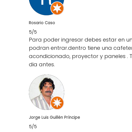
Rosario Caso
5/5
Para poder ingresar debes estar en una 
podran entrar.dentro tiene una cafeter
acondicionado, proyector y paneles . Ti
dia antes.
Jorge Luis Guillén Príncipe
5/5