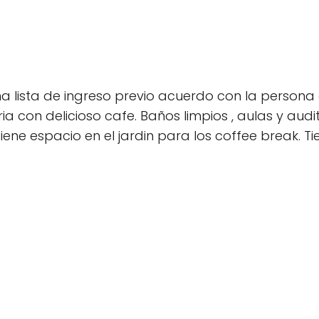
lista de ingreso previo acuerdo con la persona que
ia con delicioso cafe. Baños limpios , aulas y aud
ene espacio en el jardin para los coffee break. Ti