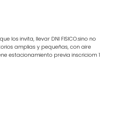
 los invita, llevar DNI FISICO.sino no
itorios amplias y pequeñas, con aire
ene estacionamiento previa inscriciom 1