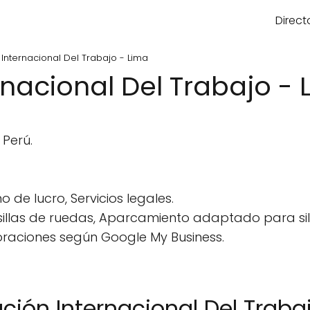
Direct
Internacional Del Trabajo - Lima
nacional Del Trabajo - 
 Perú.
 de lucro, Servicios legales.
illas de ruedas, Aparcamiento adaptado para sil
oraciones según Google My Business.
ción Internacional Del Traba