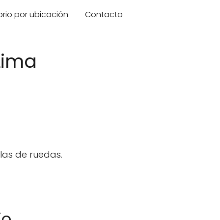
orio por ubicación
Contacto
Lima
las de ruedas.
jo