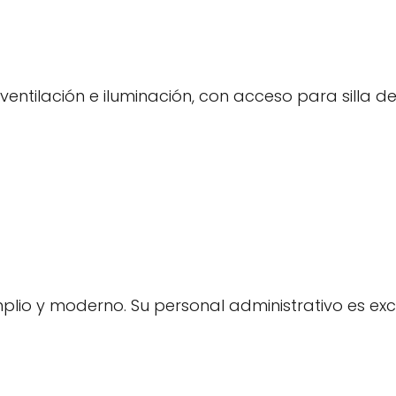
ntilación e iluminación, con acceso para silla d
mplio y moderno. Su personal administrativo es exc