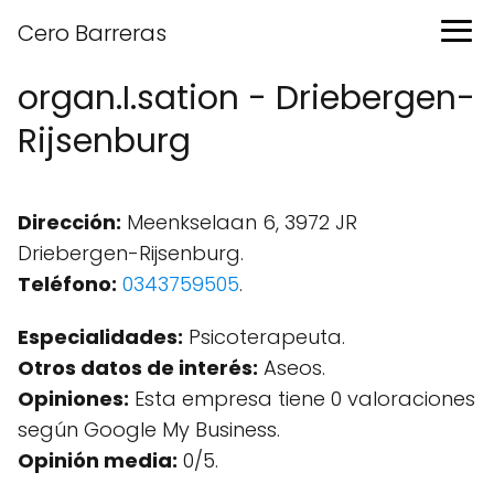
Cero Barreras
organ.I.sation - Driebergen-
Rijsenburg
Dirección:
Meenkselaan 6, 3972 JR
Driebergen-Rijsenburg.
Teléfono:
0343759505
.
Especialidades:
Psicoterapeuta.
Otros datos de interés:
Aseos.
Opiniones:
Esta empresa tiene 0 valoraciones
según Google My Business.
Opinión media:
0/5.