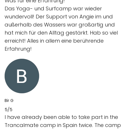
Was für eine Erfahrung!
Das Yoga- und Surfcamp war wieder
wundervoll! Der Support von Angie im und
außerhalb des Wassers war großartig und
hat mich für den Alltag gestärkt. Hab so viel
erreicht! Alles in allem eine berührende
Erfahrung!
Bir G
5/5
I have already been able to take part in the
Trancalmate camp in Spain twice. The camp