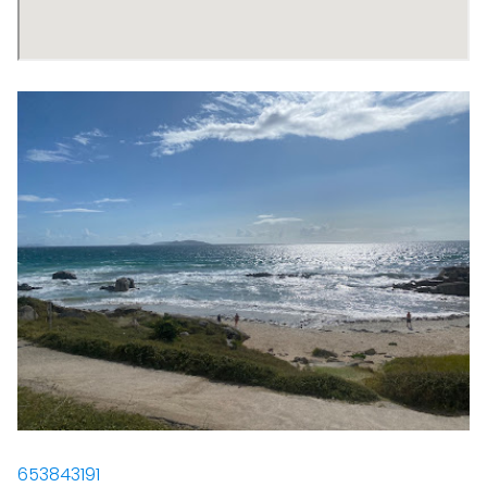
653843191