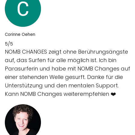
Corinne Oehen
5/5
NOMB CHANGES zeigt ohne Berührungsängste
auf, das Surfen für alle möglich ist. Ich bin
Parasurferin und habe mit NOMB Changes auf
einer stehenden Welle gesurft. Danke für die
Unterstützung und den mentalen Support.
Kann NOMB Changes weiterempfehlen ❤️