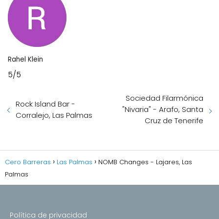
Rahel Klein
5/5
Sociedad Filarmónica
Rock Island Bar -
"Nivaria" - Arafo, Santa
Corralejo, Las Palmas
Cruz de Tenerife
Cero Barreras
Las Palmas
NOMB Changes - Lajares, Las
Palmas
Política de privacidad