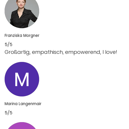
Franziska Morgner
5/5
Großartig, empathisch, empowerend, I love!
Marina Langenmair
5/5