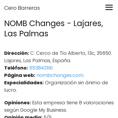
Cero Barreras
NOMB Changes - Lajares,
Las Palmas
Dirección:
C. Cerco de Tío Alberto, 13c, 35650
Lajares, Las Palmas, España.
Teléfono:
653843191
.
Página web:
nombchanges.com
.
Especialidades:
Organización sin ánimo de
lucro.
Opiniones:
Esta empresa tiene 8 valoraciones
según Google My Business.
Opinión media:
5/5.