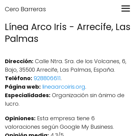
Cero Barreras
Línea Arco Iris - Arrecife, Las
Palmas
Dirección:
Calle Ntra. Sra. de los Volcanes, 6,
Bajo, 35500 Arrecife, Las Palmas, España.
Teléfono:
928806611
.
Página web:
lineaarcoiris.org
.
Especialidades:
Organización sin ánimo de
lucro.
Opiniones:
Esta empresa tiene 6
valoraciones según Google My Business.
Opinión media:
4.3/5.