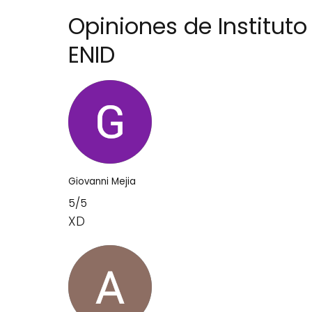
Opiniones de Institut
ENID
Giovanni Mejia
5/5
XD