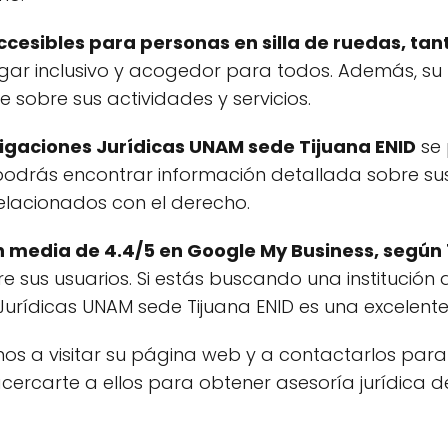
ccesibles para personas en silla de ruedas, ta
 lugar inclusivo y acogedor para todos. Además, 
e sobre sus actividades y servicios.
tigaciones Jurídicas UNAM sede Tijuana ENID
se 
, podrás encontrar información detallada sobre su
relacionados con el derecho.
n media de 4.4/5 en Google My Business, según 
re sus usuarios. Si estás buscando una institución 
s Jurídicas UNAM sede Tijuana ENID es una excelent
s a visitar su página web y a contactarlos para
acercarte a ellos para obtener asesoría jurídica d