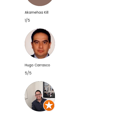
Akamehaa Kill
1/5
Hugo Carrasco
5/5