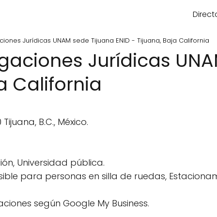
Direct
aciones Jurídicas UNAM sede Tijuana ENID - Tijuana, Baja California
tigaciones Jurídicas UN
a California
Tijuana, B.C., México.
ión, Universidad pública.
ble para personas en silla de ruedas, Estacionam
aciones según Google My Business.