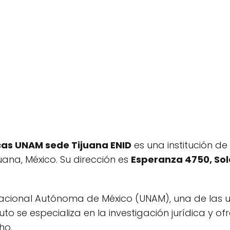
icas UNAM sede Tijuana ENID
es una institución de
ana, México. Su dirección es
Esperanza 4750, Sole
 Nacional Autónoma de México (UNAM), una de las 
tuto se especializa en la investigación jurídica y 
ho.