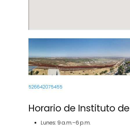
526642075455
Horario de Instituto d
Lunes: 9 a.m.–6 p.m.