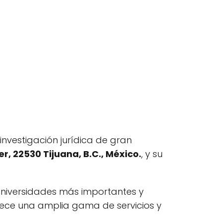
 investigación jurídica de gran
r, 22530 Tijuana, B.C., México.
, y su
universidades más importantes y
ofrece una amplia gama de servicios y