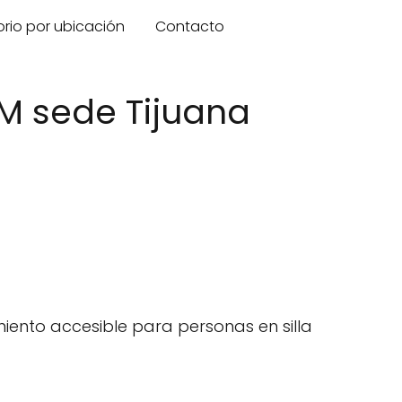
orio por ubicación
Contacto
AM sede Tijuana
iento accesible para personas en silla