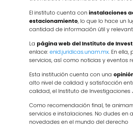
El instituto cuenta con
instalaciones a
estacionamiento
, lo que lo hace un
cantidad de información útil y relevant
La
página web del Instituto de Inves
enlace:
enid.juridicas.unam.mx
. En ella
servicios, así como noticias y eventos 
Esta institución cuenta con una
opinió
alto nivel de calidad y satisfacción ent
calidad, el Instituto de Investigacione
Como recomendación final, te animamo
servicios e instalaciones. No dudes en 
novedades en el mundo del derecho