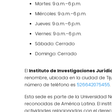
Martes: 9 a.m.–6 p.m.
Miércoles: 9 a.m.–6 p.m.
Jueves: 9 a.m.–6 p.m.
Viernes: 9 a.m.–6 p.m.
Sábado: Cerrado
Domingo: Cerrado
El
Instituto de Investigaciones Juríd
renombre, ubicada en la ciudad de Tiju
número de teléfono es
526642075455
.
Esta sede es parte de la Universidad
reconocidas de América Latina. El insti
actividades relacionadas con el derec