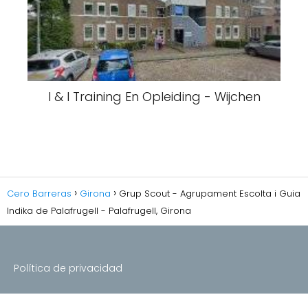
I & I Training En Opleiding - Wijchen
Cero Barreras
Girona
Grup Scout - Agrupament Escolta i Guia
Indika de Palafrugell - Palafrugell, Girona
Política de privacidad