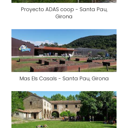
Proyecto ADAS coop - Santa Pau,
Girona
Mas Els Casals - Santa Pau, Girona