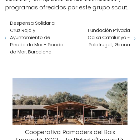
programas ofrecidos por este grupo scout.
Despensa Solidaria
Cruz Roja y
Fundación Privada
Ayuntamiento de
Caixa Catalunya -
Pineda de Mar - Pineda
Palafrugell, Girona
de Mar, Barcelona
Cooperativa Ramaders del Baix
Empordà, SCCL - La Bisbal d'Empordà,