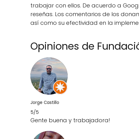
trabajar con ellos. De acuerdo a Googl
reseñas. Los comentarios de los donant
así como su efectividad en la implem
Opiniones de Fundaci
Jorge Castillo
5/5
Gente buena y trabajadora!