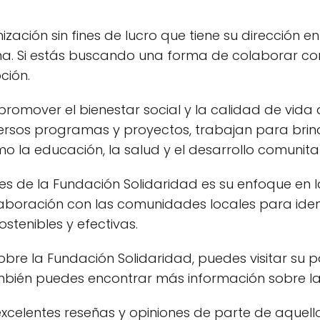
ación sin fines de lucro que tiene su dirección en 
na. Si estás buscando una forma de colaborar co
ción.
promover el bienestar social y la calidad de vida
versos programas y proyectos, trabajan para bri
 la educación, la salud y el desarrollo comunitar
s de la Fundación Solidaridad es su enfoque en l
aboración con las comunidades locales para iden
stenibles y efectivas.
obre la Fundación Solidaridad, puedes visitar su
mbién puedes encontrar más información sobre la 
excelentes reseñas y opiniones de parte de aquel