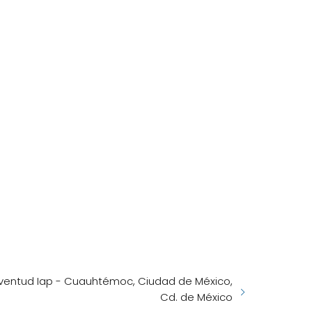
uventud Iap - Cuauhtémoc, Ciudad de México,
Cd. de México