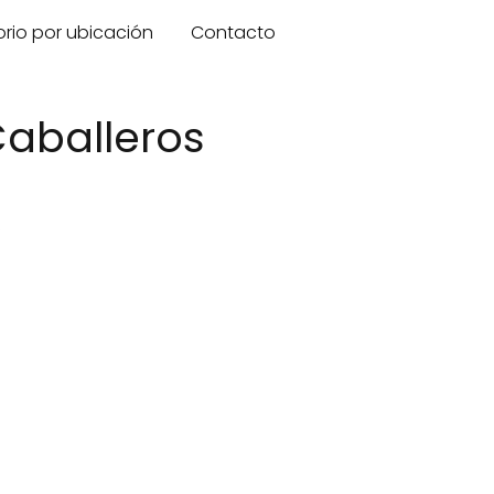
orio por ubicación
Contacto
Caballeros
.