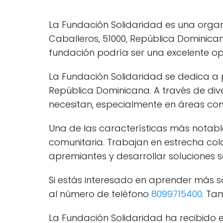
La Fundación Solidaridad es una organiz
Caballeros, 51000, República Dominica
fundación podría ser una excelente op
La Fundación Solidaridad se dedica a 
República Dominicana. A través de di
necesitan, especialmente en áreas como
Una de las características más notable
comunitaria. Trabajan en estrecha col
apremiantes y desarrollar soluciones so
Si estás interesado en aprender más s
al número de teléfono
8099715400
. Ta
La Fundación Solidaridad ha recibido 