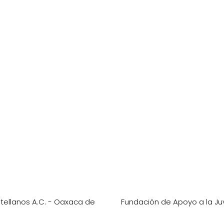
stellanos A.C. - Oaxaca de
Fundación de Apoyo a la J