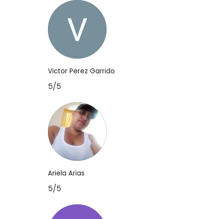
Victor Perez Garrido
5/5
Ariela Arias
5/5