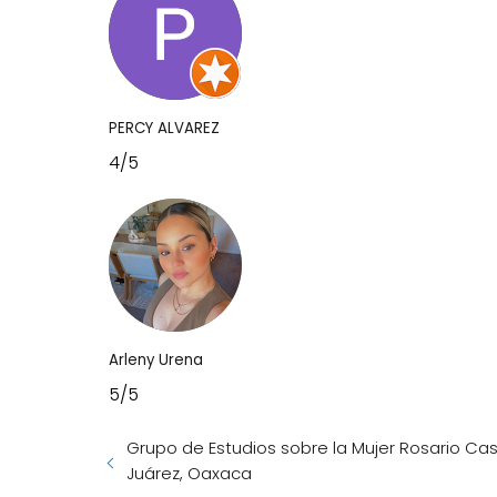
PERCY ALVAREZ
4/5
Arleny Urena
5/5
Grupo de Estudios sobre la Mujer Rosario Ca
Juárez, Oaxaca