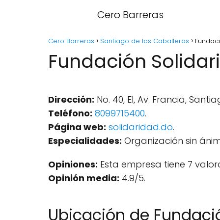
Cero Barreras
Cero Barreras
Santiago de los Caballeros
Fundaci
Fundación Solidar
Dirección:
No. 40, El, Av. Francia, Sant
Teléfono:
8099715400
.
Página web:
solidaridad.do
.
Especialidades:
Organización sin ánim
Opiniones:
Esta empresa tiene 7 valor
Opinión media:
4.9/5.
Ubicación de Fundaci