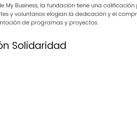
e My Business, la fundación tiene una calificació
es y voluntarios elogian la dedicación y el compr
entación de programas y proyectos.
ón Solidaridad