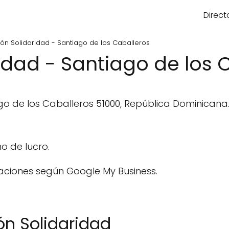
Direct
ón Solidaridad - Santiago de los Caballeros
idad - Santiago de los 
iago de los Caballeros 51000, República Dominicana
o de lucro.
aciones según Google My Business.
ón Solidaridad