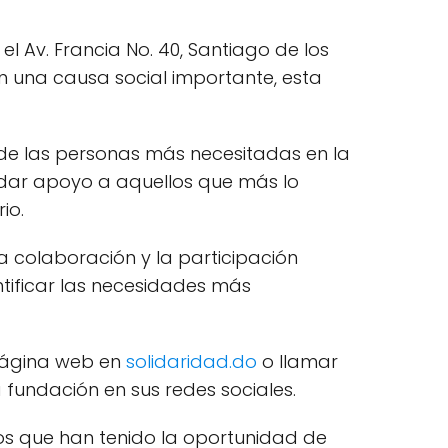
el Av. Francia No. 40, Santiago de los
n una causa social importante, esta
 de las personas más necesitadas en la
ndar apoyo a aquellos que más lo
io.
a colaboración y la participación
tificar las necesidades más
 página web en
solidaridad.do
o llamar
fundación en sus redes sociales.
los que han tenido la oportunidad de