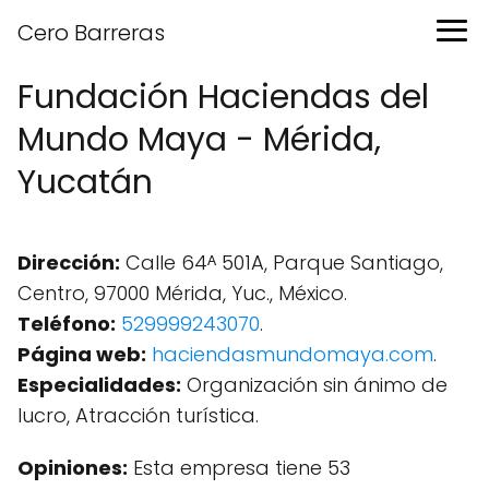
Cero Barreras
Fundación Haciendas del
Mundo Maya - Mérida,
Yucatán
Dirección:
Calle 64ᴬ 501A, Parque Santiago,
Centro, 97000 Mérida, Yuc., México.
Teléfono:
529999243070
.
Página web:
haciendasmundomaya.com
.
Especialidades:
Organización sin ánimo de
lucro, Atracción turística.
Opiniones:
Esta empresa tiene 53