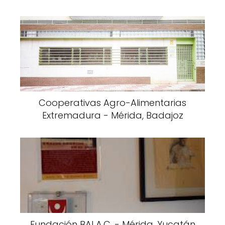
Cooperativas Agro-Alimentarias
Extremadura - Mérida, Badajoz
Fundación BAI A.C. - Mérida, Yucatán