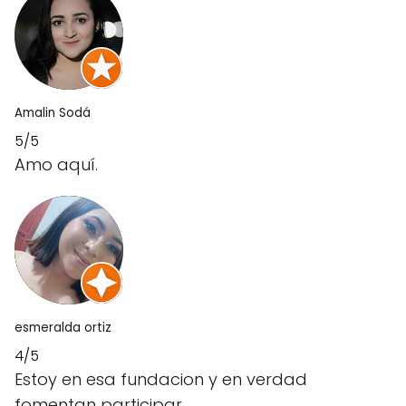
Amalin Sodá
5/5
Amo aquí.
esmeralda ortiz
4/5
Estoy en esa fundacion y en verdad
fomentan participar