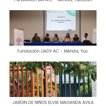
Fundación UADY AC - Mérida, Yuc.
JARDIN DE NIÑOS ELVIA MAGANDA AVILA