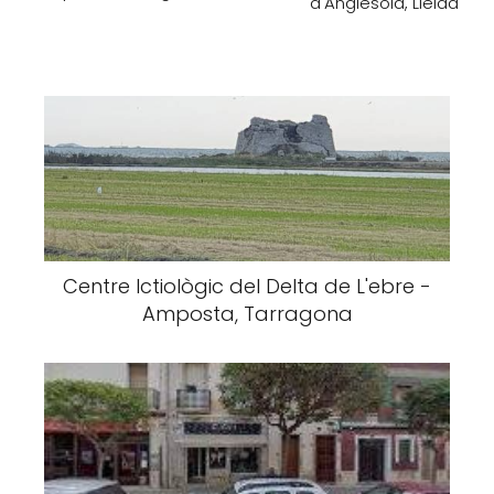
d'Anglesola, Lleida
Centre Ictiològic del Delta de L'ebre -
Amposta, Tarragona