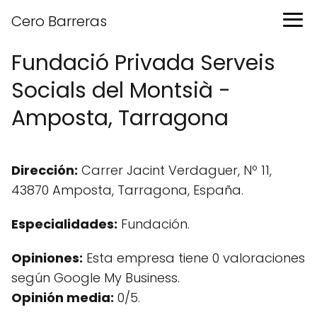
Cero Barreras
Fundació Privada Serveis
Socials del Montsià -
Amposta, Tarragona
Dirección:
Carrer Jacint Verdaguer, Nº 11,
43870 Amposta, Tarragona, España.
Especialidades:
Fundación.
Opiniones:
Esta empresa tiene 0 valoraciones
según Google My Business.
Opinión media:
0/5.