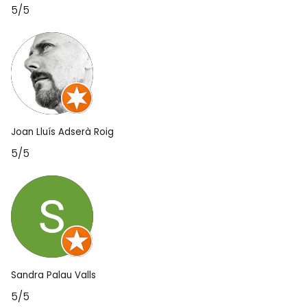
5/5
Joan Lluís Adserà Roig
5/5
Sandra Palau Valls
5/5