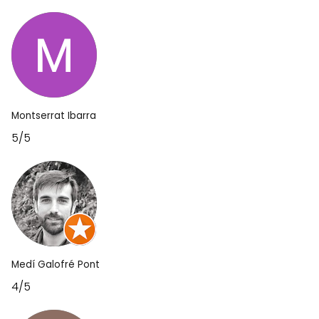
Montserrat Ibarra
5/5
Medí Galofré Pont
4/5